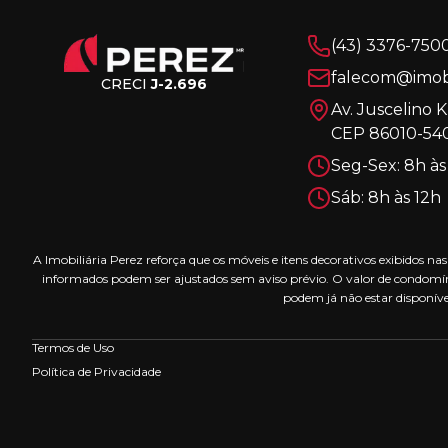
(43) 3376-750
falecom@imobi
CRECI
J-2.696
Av. Juscelino 
CEP 86010-540
Seg-Sex: 8h às
Sáb: 8h às 12h
A Imobiliária Perez reforça que os móveis e itens decorativos exibidos 
informados podem ser ajustados sem aviso prévio. O valor de condomín
podem já não estar disponíve
Termos de Uso
Política de Privacidade