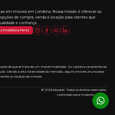
stas em imóveis em Londrina. Nossa missão é oferecer as
opções de compra, venda e locação para clientes que
alidade e confiança.
a Imobiliária Perez
ção de que se trata de um imóvel mobiliado. Os valores e características
ção. Devido à alta rotatividade do mercado, alguns imóveis anunciados
 venda ou locação de imóveis.
© 2026 Keyspot. Todos os direitos reservados.
Licenciado para Imobiliária Perez.