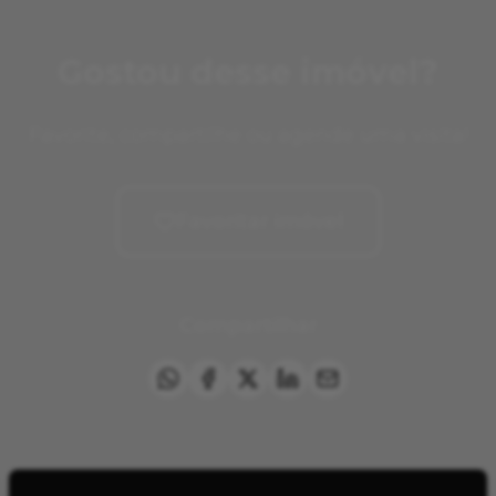
Gostou desse imóvel?
Favorite, compartilhe ou agende uma visita!
Favoritar imóvel
Compartilhar