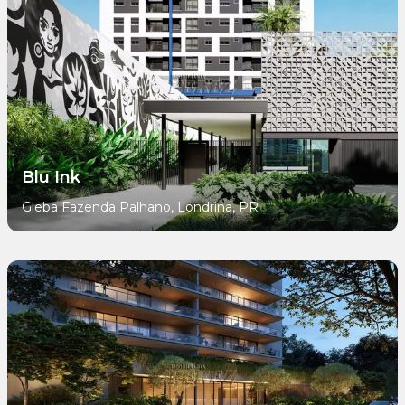
Blu Ink
Gleba Fazenda Palhano, Londrina, PR