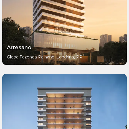
Artesano
Gleba Fazenda Palhano, Londrina, PR