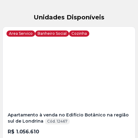
Unidades Disponíveis
Area Servico
Banheiro Social
Cozinha
Apartamento à venda no Edifício Botânico na região
sul de Londrina
Cód. 12467
R$ 1.056.610