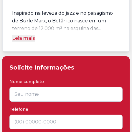
Inspirado na leveza do jazz e no paisagismo
de Burle Marx, o Botânico nasce em um
terreno de 12.000 m² na esquina das...
Leia mais
Solicite Informações
Nome completo
*
Telefone
*