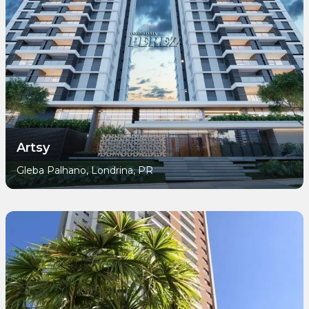
Artsy
Gleba Palhano, Londrina, PR