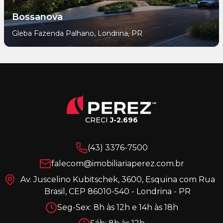
Bossanova
Gleba Fazenda Palhano, Londrina, PR
CRECI
J-2.696
(43) 3376-7500
falecom@imobiliariaperez.com.br
Av. Juscelino Kubitschek, 3600, Esquina com Rua
Brasil, CEP 86010-540 - Londrina - PR
Seg-Sex: 8h às 12h e 14h às 18h