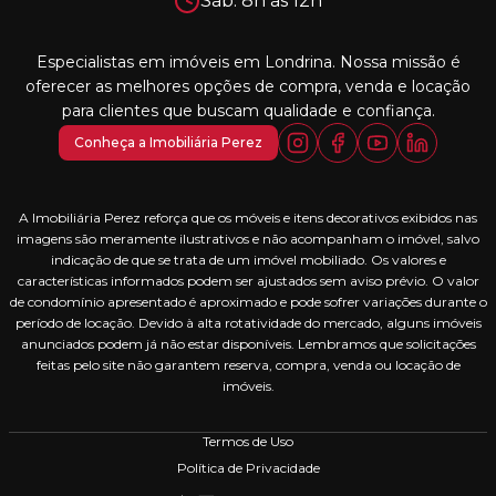
Sáb: 8h às 12h
Especialistas em imóveis em Londrina. Nossa missão é
oferecer as melhores opções de compra, venda e locação
para clientes que buscam qualidade e confiança.
Conheça a Imobiliária Perez
A Imobiliária Perez reforça que os móveis e itens decorativos exibidos nas
imagens são meramente ilustrativos e não acompanham o imóvel, salvo
indicação de que se trata de um imóvel mobiliado. Os valores e
características informados podem ser ajustados sem aviso prévio. O valor
de condomínio apresentado é aproximado e pode sofrer variações durante o
período de locação. Devido à alta rotatividade do mercado, alguns imóveis
anunciados podem já não estar disponíveis. Lembramos que solicitações
feitas pelo site não garantem reserva, compra, venda ou locação de
imóveis.
Termos de Uso
Política de Privacidade