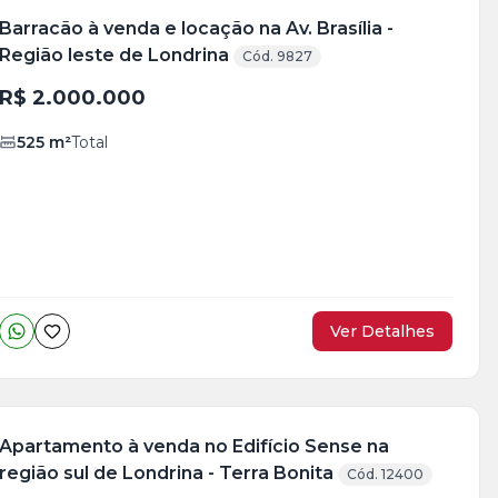
Barracão à venda e locação na Av. Brasília -
Região leste de Londrina
Cód. 9827
R$ 2.000.000
525
m²
Total
Ver Detalhes
Apartamento à venda no Edifício Sense na
região sul de Londrina - Terra Bonita
Cód. 12400