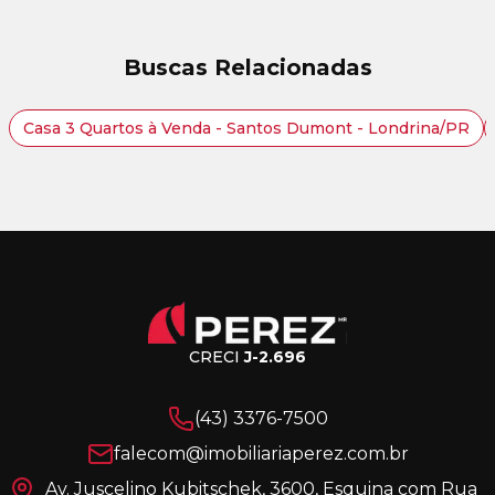
Buscas Relacionadas
Casa 3 Quartos à Venda - Santos Dumont - Londrina/PR
CRECI
J-2.696
(43) 3376-7500
falecom@imobiliariaperez.com.br
Av. Juscelino Kubitschek, 3600, Esquina com Rua