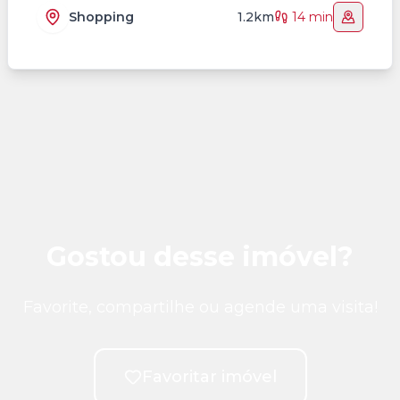
Shopping
1.2km
14 min
Gostou desse imóvel?
Favorite, compartilhe ou agende uma visita!
Favoritar imóvel