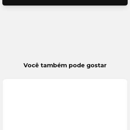
Você também pode gostar
Veja
Mais
+
32
foto
s