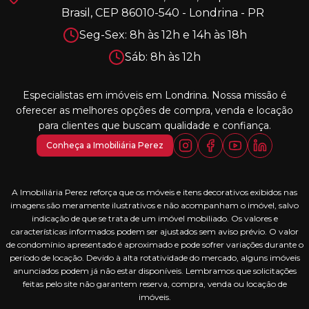
Brasil, CEP 86010-540 - Londrina - PR
Seg-Sex: 8h às 12h e 14h às 18h
Sáb: 8h às 12h
Especialistas em imóveis em Londrina. Nossa missão é
oferecer as melhores opções de compra, venda e locação
para clientes que buscam qualidade e confiança.
Conheça a Imobiliária Perez
A Imobiliária Perez reforça que os móveis e itens decorativos exibidos nas
imagens são meramente ilustrativos e não acompanham o imóvel, salvo
indicação de que se trata de um imóvel mobiliado. Os valores e
características informados podem ser ajustados sem aviso prévio. O valor
de condomínio apresentado é aproximado e pode sofrer variações durante o
período de locação. Devido à alta rotatividade do mercado, alguns imóveis
anunciados podem já não estar disponíveis. Lembramos que solicitações
feitas pelo site não garantem reserva, compra, venda ou locação de
imóveis.