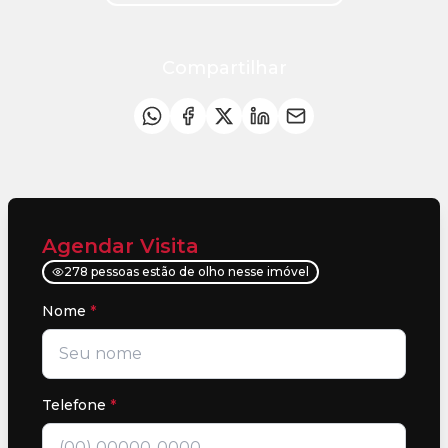
Compartilhar
Agendar Visita
278 pessoas estão de olho nesse imóvel
Nome
*
Telefone
*