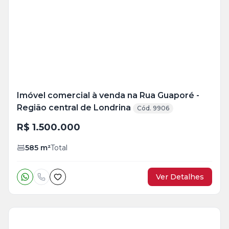
Mais
+
1
foto
Imóvel comercial à venda na Rua Guaporé -
Região central de Londrina
Cód. 9906
R$ 1.500.000
585
m²
Total
Ver Detalhes