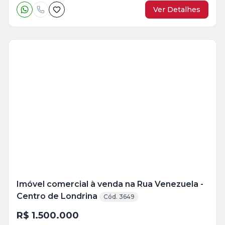
Ver Detalhes
Veja
Mais
+
24
foto
s
Imóvel comercial à venda na Rua Venezuela -
Centro de Londrina
Cód. 3649
R$ 1.500.000