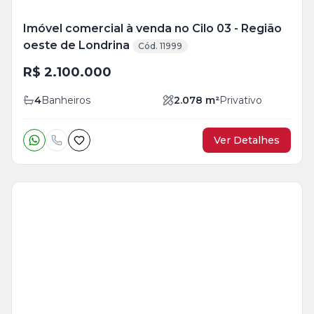
Imóvel comercial à venda no Cilo 03 - Região
oeste de Londrina
Cód. 11999
R$ 2.100.000
4
Banheiros
2.078
m²
Privativo
Ver Detalhes