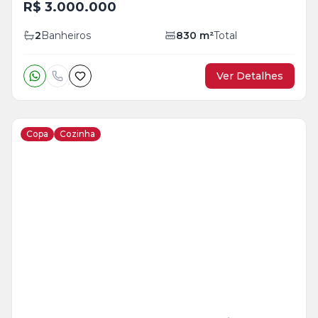
R$ 3.000.000
2
Banheiros
830
m²
Total
Ver Detalhes
Copa
Cozinha
Veja
Mais
+
28
foto
s