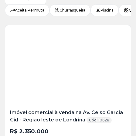
Aceita Permuta
Churrasqueira
Piscina
Qui
Imóvel comercial à venda na Av. Celso Garcia
Cid - Região leste de Londrina
Cód. 10628
R$ 2.350.000