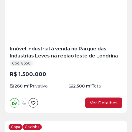
+
25
foto
s
Imóvel industrial à venda no Parque das
Industrias Leves na região leste de Londrina
Cód. 8350
R$ 1.500.000
260
m²
Privativo
2.500
m²
Total
Ver Detalhes
Copa
Cozinha