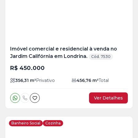
Imóvel comercial e residencial à venda no
Jardim Califórnia em Londrina.
Cód. 7530
R$ 450.000
356,31
m²
Privativo
456,76
m²
Total
Ver Detalhes
Banheiro Social
Cozinha