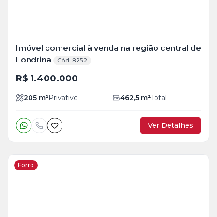
Imóvel comercial à venda na região central de
Londrina
Cód. 8252
R$ 1.400.000
205
m²
Privativo
462,5
m²
Total
Ver Detalhes
Forro