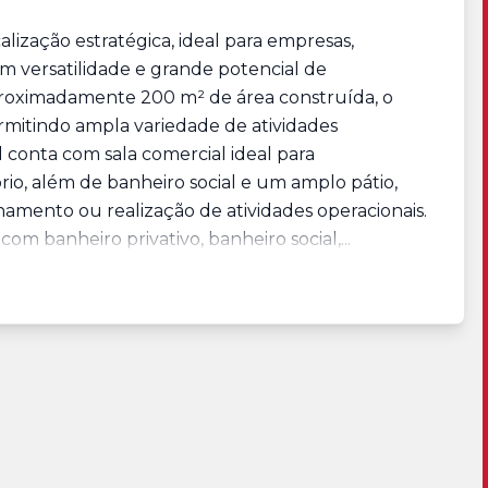
lização estratégica, ideal para empresas,
am versatilidade e grande potencial de
proximadamente 200 m² de área construída, o
rmitindo ampla variedade de atividades
el conta com sala comercial ideal para
rio, além de banheiro social e um amplo pátio,
amento ou realização de atividades operacionais.
com banheiro privativo, banheiro social,...