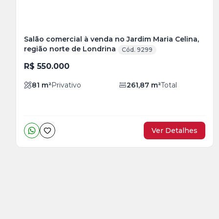
Salão comercial à venda no Jardim Maria Celina,
região norte de Londrina
Cód. 9299
R$ 550.000
81
m²
Privativo
261,87
m²
Total
Ver Detalhes