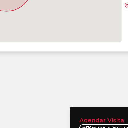
Agendar Visita
136 pessoas estão de ol