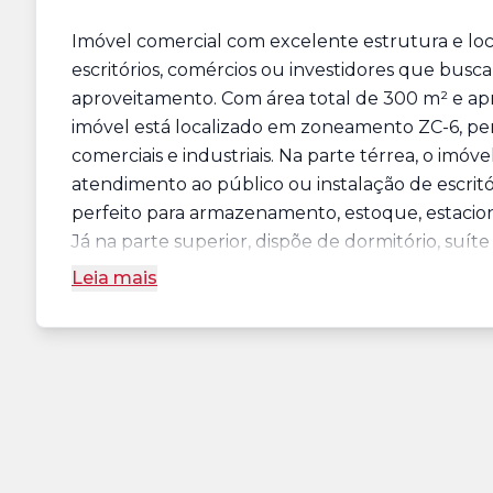
Imóvel comercial com excelente estrutura e loca
escritórios, comércios ou investidores que busc
aproveitamento. Com área total de 300 m² e a
imóvel está localizado em zoneamento ZC-6, pe
comerciais e industriais. Na parte térrea, o imóv
atendimento ao público ou instalação de escritó
perfeito para armazenamento, estoque, estacion
Já na parte superior, dispõe de dormitório, suíte 
Leia mais