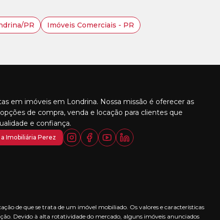
ondrina/PR
Imóveis Comerciais - PR
stas em imóveis em Londrina. Nossa missão é oferecer as
opções de compra, venda e locação para clientes que
alidade e confiança.
a Imobiliária Perez
ção de que se trata de um imóvel mobiliado. Os valores e características
ção. Devido à alta rotatividade do mercado, alguns imóveis anunciados