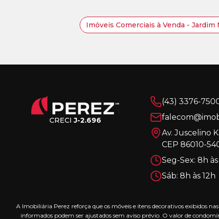
Imóveis Comerciais à Venda - Jardim 
(43) 3376-750
falecom@imobi
CRECI
J-2.696
Av. Juscelino 
CEP 86010-540
Seg-Sex: 8h às
Sáb: 8h às 12h
A Imobiliária Perez reforça que os móveis e itens decorativos exibidos 
informados podem ser ajustados sem aviso prévio. O valor de condomín