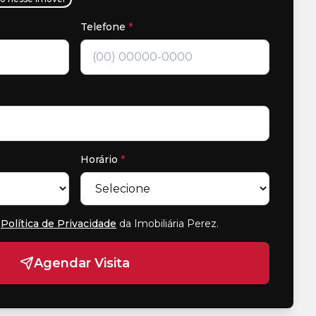
Telefone
*
Horário
*
Política de Privacidade
da Imobiliária Perez
.
Agendar Visita