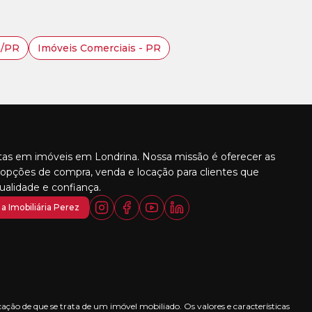
a/PR
Imóveis Comerciais - PR
stas em imóveis em Londrina. Nossa missão é oferecer as
opções de compra, venda e locação para clientes que
alidade e confiança.
a Imobiliária Perez
ção de que se trata de um imóvel mobiliado. Os valores e características