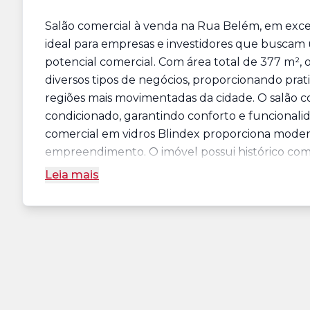
Salão comercial à venda na Rua Belém, em excel
ideal para empresas e investidores que buscam
potencial comercial. Com área total de 377 m², 
diversos tipos de negócios, proporcionando prati
regiões mais movimentadas da cidade. O salão co
condicionado, garantindo conforto e funcionalid
comercial em vidros Blindex proporciona modern
empreendimento. O imóvel possui histórico como
Leia mais