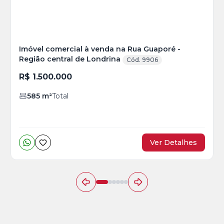
Imóvel comercial à venda na Rua Guaporé -
Região central de Londrina
Cód. 9906
R$ 1.500.000
585
m²
Total
Ver Detalhes