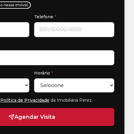
ho nesse imóvel
Telefone
*
Horário
*
Política de Privacidade
da Imobiliária Perez
.
Agendar Visita