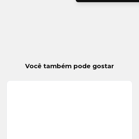
Você também pode gostar
Veja
Mais
+
1
foto