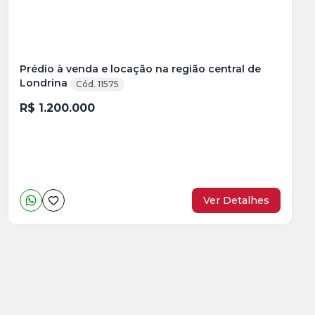
Prédio à venda e locação na região central de
Londrina
Cód. 11575
R$ 1.200.000
Ver Detalhes