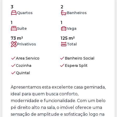
3
2
Quartos
Banheiros
1
1
Suíte
Vaga
73 m²
125 m²
Privativos
Total
Area Servico
Banheiro Social
Cozinha
Espera Split
Quintal
Apresentamos esta excelente casa geminada,
ideal para quem busca conforto,
modernidade e funcionalidade. Com um belo
pé direito alto na sala, o imóvel oferece uma
sensação de amplitude e sofisticação logo na