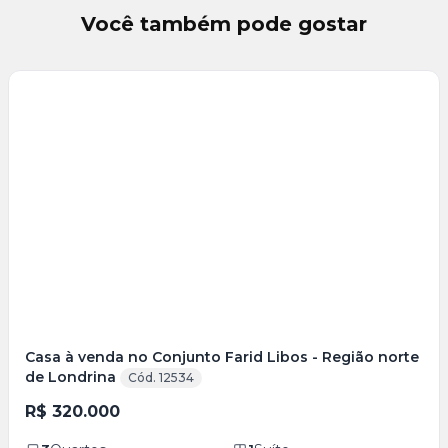
Você também pode gostar
Veja
Mais
+
8
foto
s
Casa à venda no Conjunto Farid Libos - Região norte
de Londrina
Cód. 12534
R$ 320.000