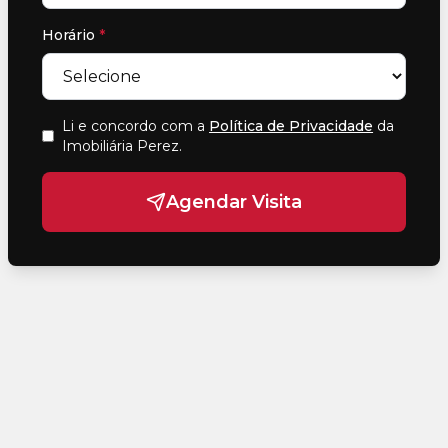
Horário
*
Li e concordo com a
Política de Privacidade
da
Imobiliária Perez
.
Agendar Visita