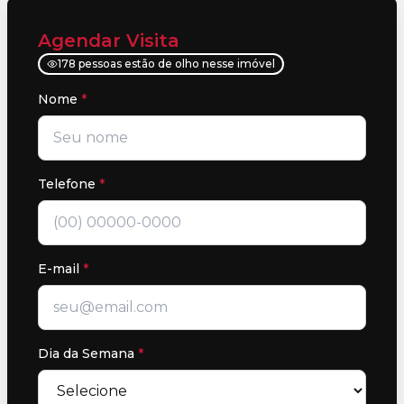
Agendar Visita
178 pessoas estão de olho nesse imóvel
Nome
*
Telefone
*
E-mail
*
Dia da Semana
*