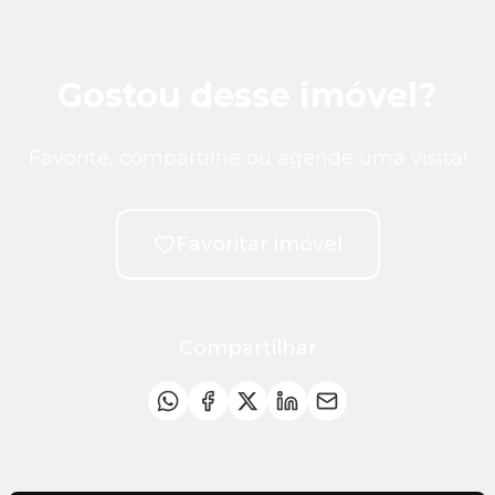
Gostou desse imóvel?
Favorite, compartilhe ou agende uma visita!
Favoritar imóvel
Compartilhar