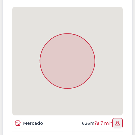
Mercado
626m
7 min