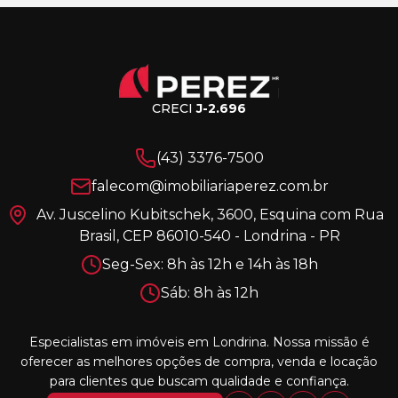
CRECI
J-2.696
(43) 3376-7500
falecom@imobiliariaperez.com.br
Av. Juscelino Kubitschek, 3600, Esquina com Rua
Brasil, CEP 86010-540 - Londrina - PR
Seg-Sex: 8h às 12h e 14h às 18h
Sáb: 8h às 12h
Especialistas em imóveis em Londrina. Nossa missão é
oferecer as melhores opções de compra, venda e locação
para clientes que buscam qualidade e confiança.