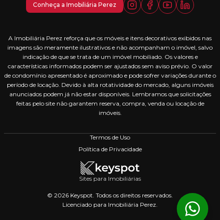
Conheça a Imobiliária Perez
A Imobiliária Perez reforça que os móveis e itens decorativos exibidos nas
imagens são meramente ilustrativos e não acompanham o imóvel, salvo
indicação de que se trata de um imóvel mobiliado. Os valores e
características informados podem ser ajustados sem aviso prévio. O valor
de condomínio apresentado é aproximado e pode sofrer variações durante o
período de locação. Devido à alta rotatividade do mercado, alguns imóveis
anunciados podem já não estar disponíveis. Lembramos que solicitações
feitas pelo site não garantem reserva, compra, venda ou locação de
imóveis.
Termos de Uso
Política de Privacidade
Sites para Imobiliárias
© 2026 Keyspot. Todos os direitos reservados.
Licenciado para Imobiliária Perez.