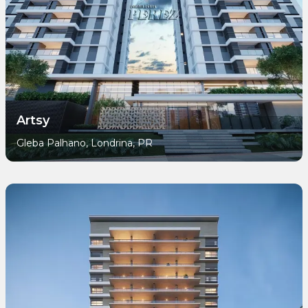
Artsy
Gleba Palhano, Londrina, PR