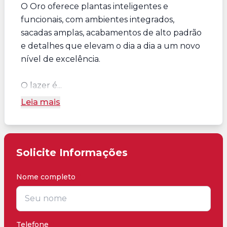
O Oro oferece plantas inteligentes e
funcionais, com ambientes integrados,
sacadas amplas, acabamentos de alto padrão
e detalhes que elevam o dia a dia a um novo
nível de excelência.
O lazer é...
Leia mais
Solicite Informações
Nome completo
*
Telefone
*