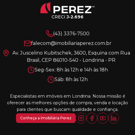
CRECI
J-2.696
(43) 3376-7500
falecom@imobiliariaperez.com.br
Av. Juscelino Kubitschek, 3600, Esquina com Rua
Brasil, CEP 86010-540 - Londrina - PR
Seg-Sex: 8h às 12h e 14h às 18h
Sáb: 8h às 12h
Especialistas em imóveis em Londrina. Nossa missão é
oferecer as melhores opções de compra, venda e locação
para clientes que buscam qualidade e confiança.
Conheça a Imobiliária Perez