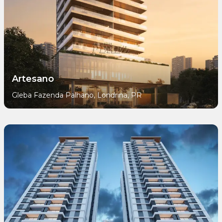
Artesano
Gleba Fazenda Palhano, Londrina, PR