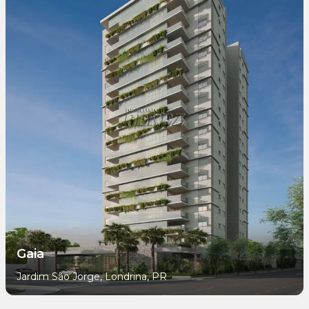
Gaia
Jardim São Jorge, Londrina, PR