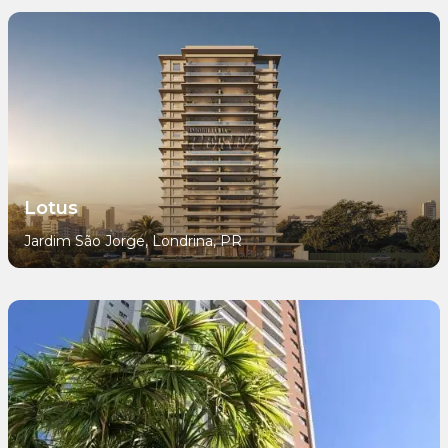
Lotus
Jardim São Jorge, Londrina, PR