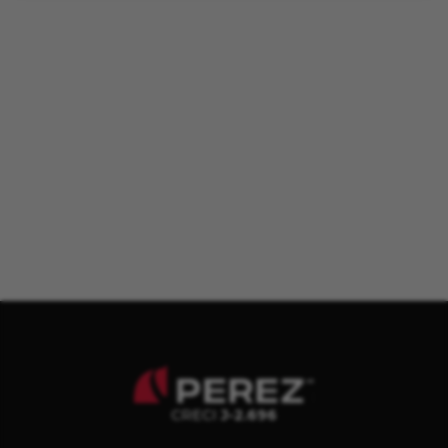
CRECI
J-2.696