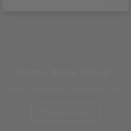
Gostou desse imóvel?
Favorite, compartilhe ou agende uma visita!
Favoritar imóvel