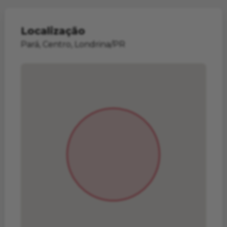
Localização
Pará, Centro, Londrina/PR