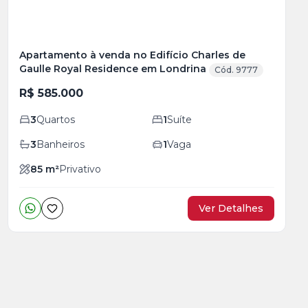
Apartamento à venda no Edifício Charles de
Gaulle Royal Residence em Londrina
Cód. 9777
R$ 585.000
3
Quartos
1
Suíte
3
Banheiros
1
Vaga
85
m²
Privativo
Ver Detalhes