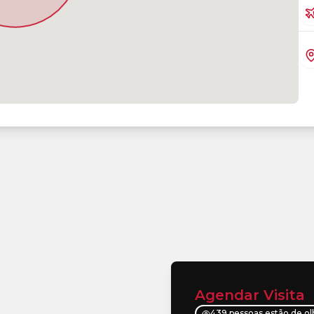
Agendar Visita
439 pessoas estão de o