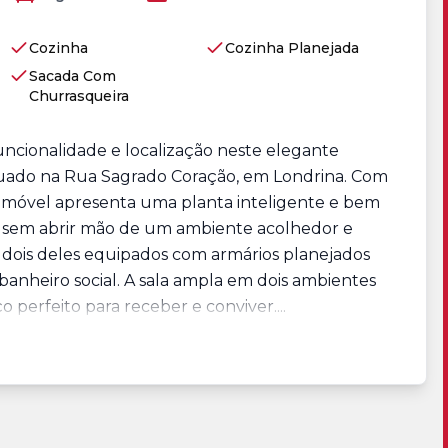
Cozinha
Cozinha Planejada
Sacada Com
Churrasqueira
funcionalidade e localização neste elegante
uado na Rua Sagrado Coração, em Londrina. Com
 o imóvel apresenta uma planta inteligente e bem
ade sem abrir mão de um ambiente acolhedor e
om dois deles equipados com armários planejados
anheiro social. A sala ampla em dois ambientes
 perfeito para receber e conviver....