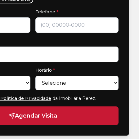
Telefone
*
Horário
*
Política de Privacidade
da Imobiliária Perez
.
Agendar Visita