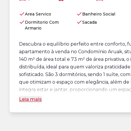
Area Servico
Banheiro Social
Dormitorio Com
Sacada
Armario
Descubra o equilíbrio perfeito entre conforto, 
apartamento à venda no Condomínio Aruak, sit
140 m² de área total e 73 m² de área privativa,
distribuída, ideal para quem valoriza praticid
sofisticado. São 3 dormitórios, sendo 1 suíte, c
que otimizam o espaço com elegância, além de b
integra estar e jantar, proporcionando um espaço
Leia mais