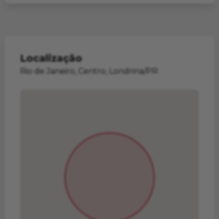
Localização
Rio de Janeiro, Centro, Londrina/PR