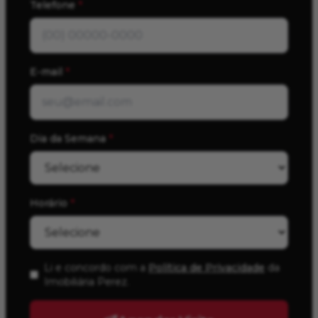
Telefone
*
E-mail
*
Dia da Semana
*
Horário
*
Li e concordo com a
Política de Privacidade
da
Imobiliária Perez
.