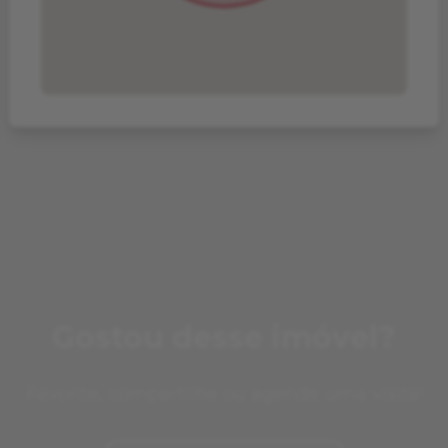
Gostou desse imóvel?
Favorite, compartilhe ou agende uma visita!