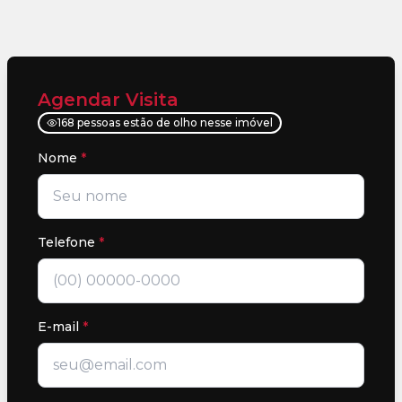
Agendar Visita
168 pessoas estão de olho nesse imóvel
Nome
*
Telefone
*
E-mail
*