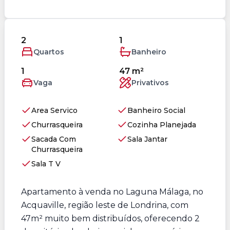
2
1
Quartos
Banheiro
1
47 m²
Vaga
Privativos
Area Servico
Banheiro Social
Churrasqueira
Cozinha Planejada
Sacada Com
Sala Jantar
Churrasqueira
Sala T V
Apartamento à venda no Laguna Málaga, no
Acquaville, região leste de Londrina, com
47m² muito bem distribuídos, oferecendo 2