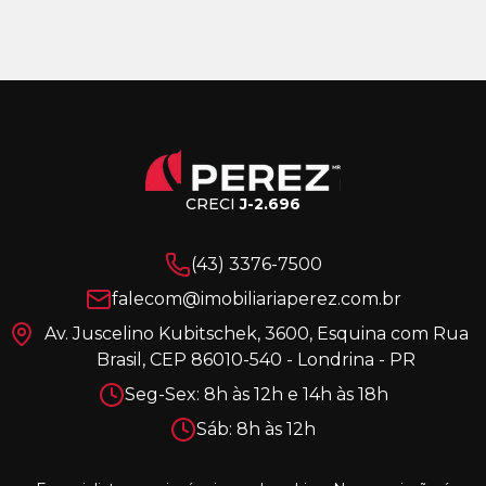
CRECI
J-2.696
(43) 3376-7500
falecom@imobiliariaperez.com.br
Av. Juscelino Kubitschek, 3600, Esquina com Rua
Brasil, CEP 86010-540 - Londrina - PR
Seg-Sex: 8h às 12h e 14h às 18h
Sáb: 8h às 12h