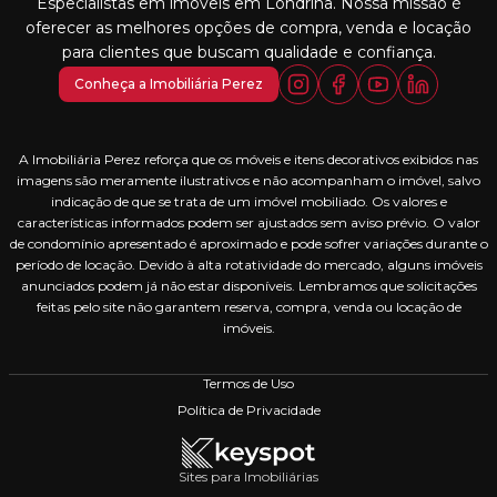
Especialistas em imóveis em Londrina. Nossa missão é
oferecer as melhores opções de compra, venda e locação
para clientes que buscam qualidade e confiança.
Conheça a Imobiliária Perez
A Imobiliária Perez reforça que os móveis e itens decorativos exibidos nas
imagens são meramente ilustrativos e não acompanham o imóvel, salvo
indicação de que se trata de um imóvel mobiliado. Os valores e
características informados podem ser ajustados sem aviso prévio. O valor
de condomínio apresentado é aproximado e pode sofrer variações durante o
período de locação. Devido à alta rotatividade do mercado, alguns imóveis
anunciados podem já não estar disponíveis. Lembramos que solicitações
feitas pelo site não garantem reserva, compra, venda ou locação de
imóveis.
Termos de Uso
Política de Privacidade
Sites para Imobiliárias