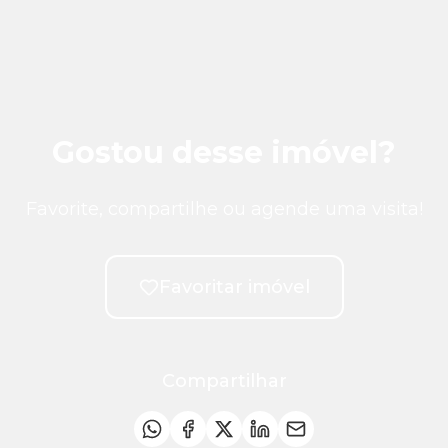
Gostou desse imóvel?
Favorite, compartilhe ou agende uma visita!
Favoritar imóvel
Compartilhar