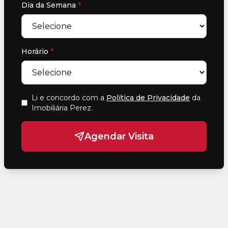
Dia da Semana
*
Horário
*
Li e concordo com a
Política de Privacidade
da
Imobiliária Perez
.
Agendar Visita