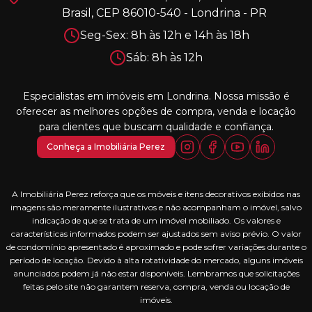
Brasil, CEP 86010-540 - Londrina - PR
Seg-Sex: 8h às 12h e 14h às 18h
Sáb: 8h às 12h
Especialistas em imóveis em Londrina. Nossa missão é
oferecer as melhores opções de compra, venda e locação
para clientes que buscam qualidade e confiança.
Conheça a Imobiliária Perez
A Imobiliária Perez reforça que os móveis e itens decorativos exibidos nas
imagens são meramente ilustrativos e não acompanham o imóvel, salvo
indicação de que se trata de um imóvel mobiliado. Os valores e
características informados podem ser ajustados sem aviso prévio. O valor
de condomínio apresentado é aproximado e pode sofrer variações durante o
período de locação. Devido à alta rotatividade do mercado, alguns imóveis
anunciados podem já não estar disponíveis. Lembramos que solicitações
feitas pelo site não garantem reserva, compra, venda ou locação de
imóveis.