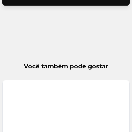
Você também pode gostar
Veja
Mais
+
11
foto
s