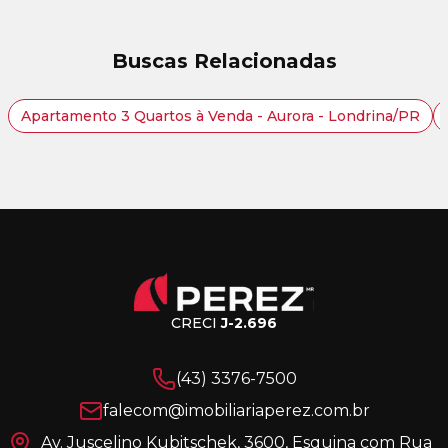
Buscas Relacionadas
Apartamento 3 Quartos à Venda - Aurora - Londrina/PR
CRECI
J-2.696
(43) 3376-7500
falecom@imobiliariaperez.com.br
Av. Juscelino Kubitschek, 3600, Esquina com Rua