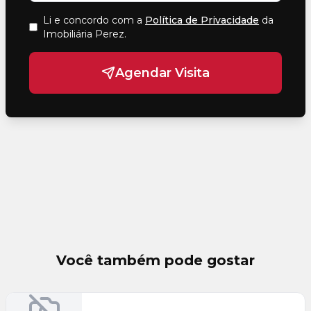
Li e concordo com a
Política de Privacidade
da
Imobiliária Perez
.
Agendar Visita
Você também pode gostar