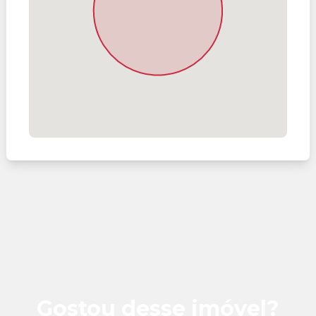
Gostou desse imóvel?