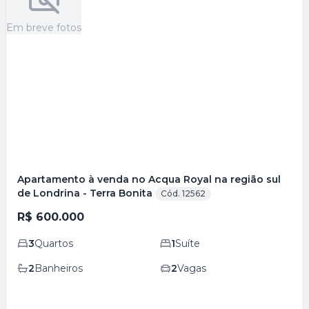
Em breve fotos
Apartamento à venda no Acqua Royal na região sul
de Londrina - Terra Bonita
Cód. 12562
R$ 600.000
3
Quartos
1
Suíte
2
Banheiros
2
Vagas