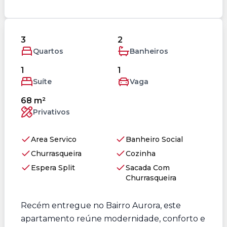
3
2
Quartos
Banheiros
1
1
Suíte
Vaga
68 m²
Privativos
Area Servico
Banheiro Social
Churrasqueira
Cozinha
Espera Split
Sacada Com
Churrasqueira
Recém entregue no Bairro Aurora, este
apartamento reúne modernidade, conforto e