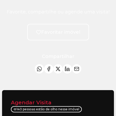
Favorite, compartilhe ou agende uma visita!
Favoritar imóvel
Compartilhar
Agendar Visita
140 pessoas estão de olho nesse imóvel