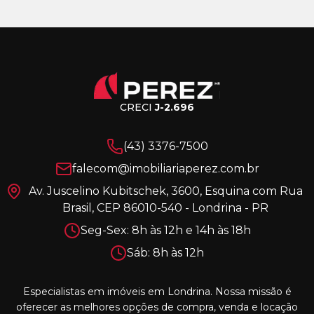
CRECI
J-2.696
(43) 3376-7500
falecom@imobiliariaperez.com.br
Av. Juscelino Kubitschek, 3600, Esquina com Rua
Brasil, CEP 86010-540 - Londrina - PR
Seg-Sex: 8h às 12h e 14h às 18h
Sáb: 8h às 12h
Especialistas em imóveis em Londrina. Nossa missão é
oferecer as melhores opções de compra, venda e locação