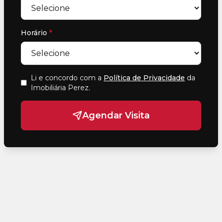
Horário
*
Li e concordo com a
Política de Privacidade
da
Imobiliária Perez
.
Agendar Visita