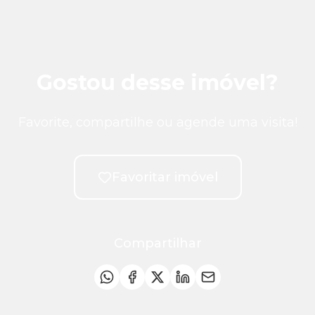
Gostou desse imóvel?
Favorite, compartilhe ou agende uma visita!
Favoritar imóvel
Compartilhar