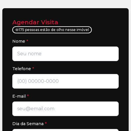
Agendar Visita
175 pessoas estão de olho nesse imóvel
Nome
*
Telefone
*
E-mail
*
Dia da Semana
*