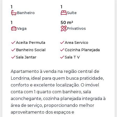
1
1
Banheiro
Suíte
1
50 m²
Vaga
Privativos
Aceita Permuta
Area Servico
Banheiro Social
Cozinha Planejada
Sala Jantar
Sala T V
Apartamento à venda na região central de
Londrina, ideal para quem busca praticidade,
conforto e excelente localização. O imóvel
conta com 1 quarto com banheiro, sala
aconchegante, cozinha planejada integrada à
área de serviço, proporcionando melhor
aproveitamento dos espaços e