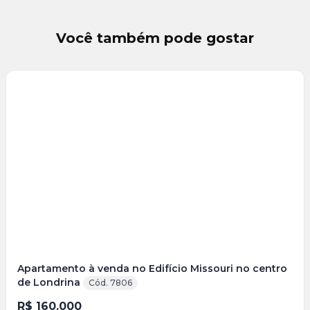
Você também pode gostar
Veja
Mais
+
5
foto
s
Apartamento à venda no Edifício Missouri no centro
de Londrina
Cód. 7806
R$ 160.000