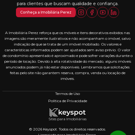
para clientes que buscam qualidade e confiança.
Conheça a Imobiliária Perez
A Imobiliária Perez reforça que os móveis e itens decorativos exibidos nas
imagens são meramente ilustrativos e não acompanham o imóvel, salvo
indicação de que se trata de um imóvel mobiliado. Os valores e
características informados podem ser ajustados sem aviso prévio. O valor
de condomínio apresentado é aproximado e pode sofrer variações durante o
período de locação. Devido à alta rotatividade do mercado, alguns imóveis
anunciados podem já não estar disponíveis. Lembramos que solicitações
feitas pelo site não garantem reserva, compra, venda ou locação de
imóveis.
Termos de Uso
Política de Privacidade
Sites para Imobiliárias
© 2026 Keyspot. Todos os direitos reservados.
Licenciado para Imobiliária Perez.