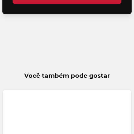
Você também pode gostar
Veja
Mais
+
17