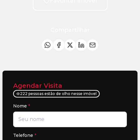
Favoritar imóvel
Compartilhar
Agendar Visita
222 pessoas estão de olho nesse imóvel
Nome
*
Telefone
*