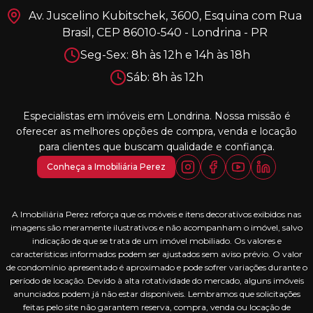
Av. Juscelino Kubitschek, 3600, Esquina com Rua
Brasil, CEP 86010-540 - Londrina - PR
Seg-Sex: 8h às 12h e 14h às 18h
Sáb: 8h às 12h
Especialistas em imóveis em Londrina. Nossa missão é
oferecer as melhores opções de compra, venda e locação
para clientes que buscam qualidade e confiança.
Conheça a Imobiliária Perez
A Imobiliária Perez reforça que os móveis e itens decorativos exibidos nas
imagens são meramente ilustrativos e não acompanham o imóvel, salvo
indicação de que se trata de um imóvel mobiliado. Os valores e
características informados podem ser ajustados sem aviso prévio. O valor
de condomínio apresentado é aproximado e pode sofrer variações durante o
período de locação. Devido à alta rotatividade do mercado, alguns imóveis
anunciados podem já não estar disponíveis. Lembramos que solicitações
feitas pelo site não garantem reserva, compra, venda ou locação de