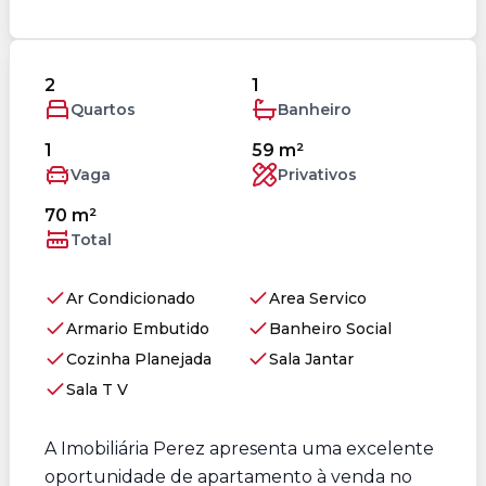
2
1
Quartos
Banheiro
1
59 m²
Vaga
Privativos
70 m²
Total
Ar Condicionado
Area Servico
Armario Embutido
Banheiro Social
Cozinha Planejada
Sala Jantar
Sala T V
A Imobiliária Perez apresenta uma excelente
oportunidade de apartamento à venda no