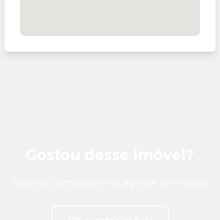
Gostou desse imóvel?
Favorite, compartilhe ou agende uma visita!