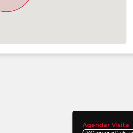
Agendar Visita
162 pessoas estão de ol