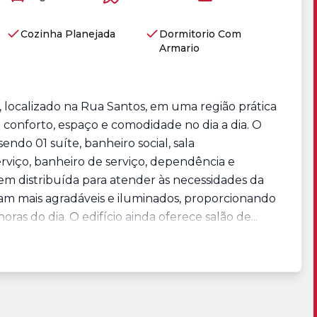
Cozinha Planejada
Dormitorio Com
Armario
 localizado na Rua Santos, em uma região prática
 conforto, espaço e comodidade no dia a dia. O
ndo 01 suíte, banheiro social, sala
rviço, banheiro de serviço, dependência e
m distribuída para atender às necessidades da
nam mais agradáveis e iluminados, proporcionando
as do dia. O edifício ainda oferece salão de...