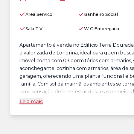
Area Servico
Banheiro Social
Sala T V
W C Empregada
Apartamento à venda no Edifício Terra Dourada,
e valorizada de Londrina, ideal para quem busca
imóvel conta com 03 dormitórios com armários, se
aconchegante, cozinha com armários, área de se
garagem, oferecendo uma planta funcional e be
família. Com sol da manhã, os ambientes se tor
uma sensação de bem-estar desde as primeiras hor
Leia mais