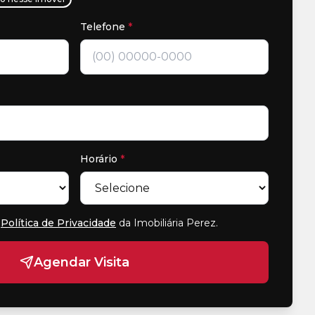
Telefone
*
Horário
*
Política de Privacidade
da Imobiliária Perez
.
Agendar Visita