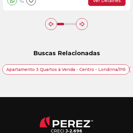
Ver Detalhes
Buscas Relacionadas
Apartamento 3 Quartos à Venda - Centro - Londrina/PR
CRECI
J-2.696