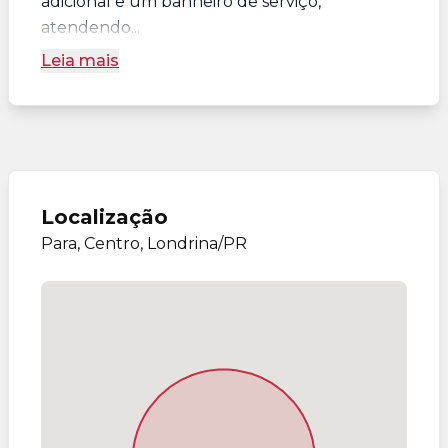
adicional e um banheiro de serviço,
atendendo...
Leia mais
Localização
Para, Centro, Londrina/PR