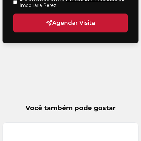
Imobiliária Perez
.
Agendar Visita
Você também pode gostar