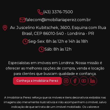
(43) 3376-7500
falecom@imobiliariaperez.com.br
Av. Juscelino Kubitschek, 3600, Esquina com Rua
Brasil, CEP 86010-540 - Londrina - PR
Seg-Sex: 8h às 12h e 14h às 18h
Sáb: 8h às 12h
Especialistas em imóveis em Londrina. Nossa missão é
oferecer as melhores opções de compra, venda e locação
para clientes que buscam qualidade e confiança.
Conheça a Imobiliária Perez
A Imobiliária Perez reforça que os móveis e itens decorativos exibidos nas
imagens são meramente ilustrativos e não acompanham o imóvel, salvo
indicação de que se trata de um imóvel mobiliado. Os valores e