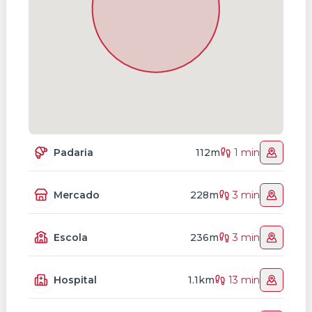
Padaria
112m
1 min
Mercado
228m
3 min
Escola
236m
3 min
Hospital
1.1km
13 min