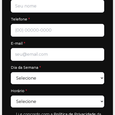
Telefone
*
E-mail
*
Dia da Semana
*
Horário
*
Li e concordo com a
Política de Privacidade
da