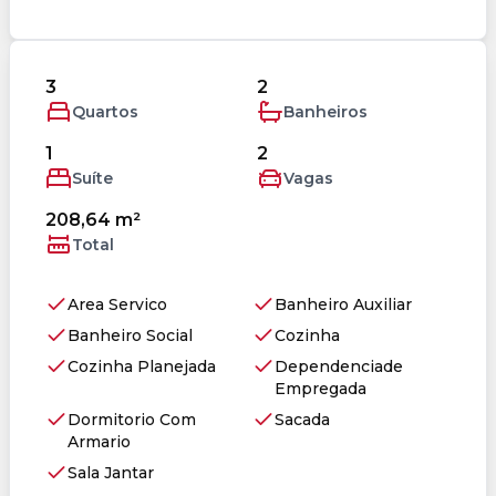
3
2
Quartos
Banheiros
1
2
Suíte
Vagas
208,64 m²
Total
Area Servico
Banheiro Auxiliar
Banheiro Social
Cozinha
Cozinha Planejada
Dependenciade
Empregada
Dormitorio Com
Sacada
Armario
Sala Jantar