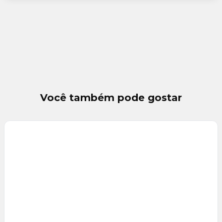
Você também pode gostar
Veja
Mais
+
3
foto
s