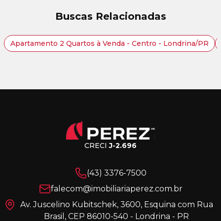
Buscas Relacionadas
Apartamento 2 Quartos à Venda - Centro - Londrina/PR
CRECI
J-2.696
(43) 3376-7500
falecom@imobiliariaperez.com.br
Av. Juscelino Kubitschek, 3600, Esquina com Rua
Brasil, CEP 86010-540 - Londrina - PR