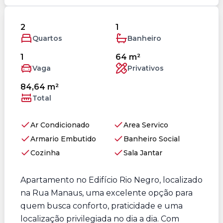
2
1
Quartos
Banheiro
1
64 m²
Vaga
Privativos
84,64 m²
Total
Ar Condicionado
Area Servico
Armario Embutido
Banheiro Social
Cozinha
Sala Jantar
Apartamento no Edifício Rio Negro, localizado
na Rua Manaus, uma excelente opção para
quem busca conforto, praticidade e uma
localização privilegiada no dia a dia. Com