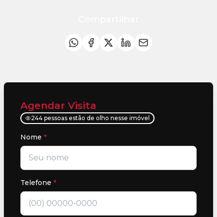
Compartilhar
Agendar Visita
244 pessoas estão de olho nesse imóvel
Nome
*
Telefone
*