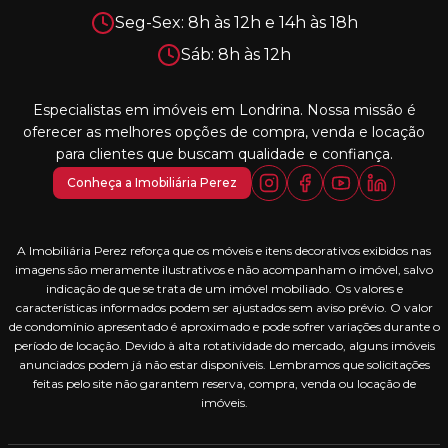
Seg-Sex: 8h às 12h e 14h às 18h
Sáb: 8h às 12h
Especialistas em imóveis em Londrina. Nossa missão é
oferecer as melhores opções de compra, venda e locação
para clientes que buscam qualidade e confiança.
Conheça a Imobiliária Perez
A Imobiliária Perez reforça que os móveis e itens decorativos exibidos nas
imagens são meramente ilustrativos e não acompanham o imóvel, salvo
indicação de que se trata de um imóvel mobiliado. Os valores e
características informados podem ser ajustados sem aviso prévio. O valor
de condomínio apresentado é aproximado e pode sofrer variações durante o
período de locação. Devido à alta rotatividade do mercado, alguns imóveis
anunciados podem já não estar disponíveis. Lembramos que solicitações
feitas pelo site não garantem reserva, compra, venda ou locação de
imóveis.