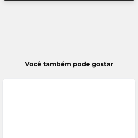
Você também pode gostar
Veja
Mais
+
10
foto
s