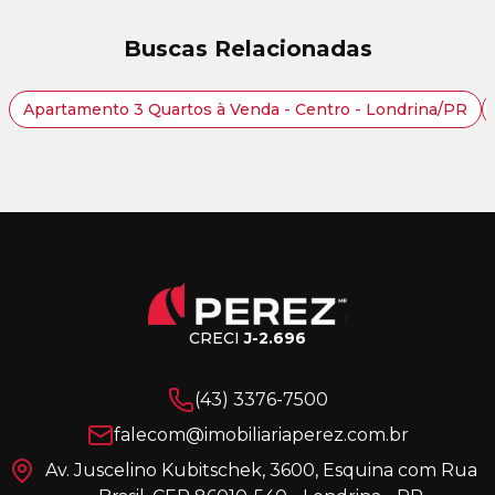
Buscas Relacionadas
Apartamento 3 Quartos à Venda - Centro - Londrina/PR
CRECI
J-2.696
(43) 3376-7500
falecom@imobiliariaperez.com.br
Av. Juscelino Kubitschek, 3600, Esquina com Rua