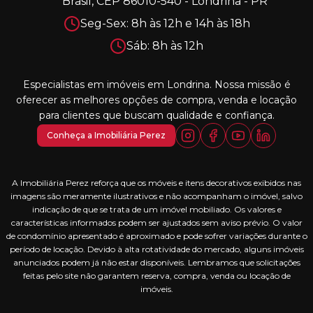
Brasil, CEP 86010-540 - Londrina - PR
Seg-Sex: 8h às 12h e 14h às 18h
Sáb: 8h às 12h
Especialistas em imóveis em Londrina. Nossa missão é
oferecer as melhores opções de compra, venda e locação
para clientes que buscam qualidade e confiança.
Conheça a Imobiliária Perez
A Imobiliária Perez reforça que os móveis e itens decorativos exibidos nas
imagens são meramente ilustrativos e não acompanham o imóvel, salvo
indicação de que se trata de um imóvel mobiliado. Os valores e
características informados podem ser ajustados sem aviso prévio. O valor
de condomínio apresentado é aproximado e pode sofrer variações durante o
período de locação. Devido à alta rotatividade do mercado, alguns imóveis
anunciados podem já não estar disponíveis. Lembramos que solicitações
feitas pelo site não garantem reserva, compra, venda ou locação de
imóveis.