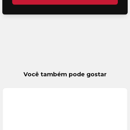
Você também pode gostar
Veja
Mais
+
12