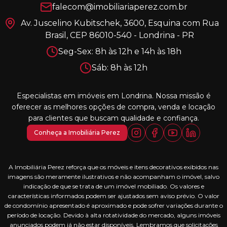
falecom@imobiliariaperez.com.br
Av. Juscelino Kubitschek, 3600, Esquina com Rua
Brasil, CEP 86010-540 - Londrina - PR
Seg-Sex: 8h às 12h e 14h às 18h
Sáb: 8h às 12h
Especialistas em imóveis em Londrina. Nossa missão é
oferecer as melhores opções de compra, venda e locação
para clientes que buscam qualidade e confiança.
Conheça a Imobiliária Perez
A Imobiliária Perez reforça que os móveis e itens decorativos exibidos nas
imagens são meramente ilustrativos e não acompanham o imóvel, salvo
indicação de que se trata de um imóvel mobiliado. Os valores e
características informados podem ser ajustados sem aviso prévio. O valor
de condomínio apresentado é aproximado e pode sofrer variações durante o
período de locação. Devido à alta rotatividade do mercado, alguns imóveis
anunciados podem já não estar disponíveis. Lembramos que solicitações