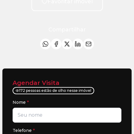
Favoritar imóvel
Compartilhar
Agendar Visita
172 pessoas estão de olho nesse imóvel
Nome
*
Telefone
*