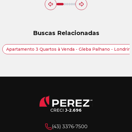
Buscas Relacionadas
Apartamento 3 Quartos à Venda - Gleba Palhano - Londrin
CRECI
J-2.696
(43) 3376-7500