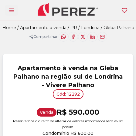
Abrir menu
Home
/
Apartamento à venda
/
PR
/
Londrina
/
Gleba Palhano
Compartilhar:
Apartamento à venda na Gleba
Palhano na região sul de Londrina
- Vivere Palhano
Cód: 12292
R$ 590.000
Venda
Reservamos o direito de alterar os valores informados sem aviso
prévio.
Condomínio R$ 600,00