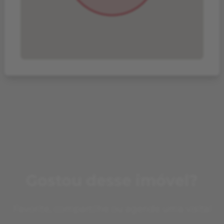
Gostou desse imóvel?
Favorite, compartilhe ou agende uma visita!