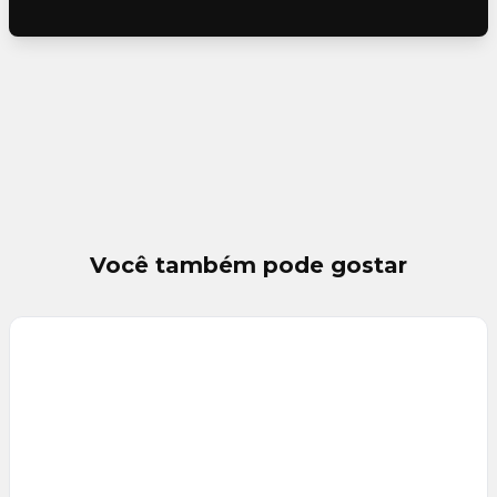
Você também pode gostar
Veja
Mais
+
29
foto
s