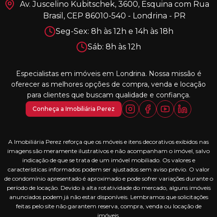
Av. Juscelino Kubitschek, 3600, Esquina com Rua
Brasil, CEP 86010-540 - Londrina - PR
Seg-Sex: 8h às 12h e 14h às 18h
Sáb: 8h às 12h
Especialistas em imóveis em Londrina. Nossa missão é
oferecer as melhores opções de compra, venda e locação
para clientes que buscam qualidade e confiança.
Conheça a Imobiliária Perez
A Imobiliária Perez reforça que os móveis e itens decorativos exibidos nas
imagens são meramente ilustrativos e não acompanham o imóvel, salvo
indicação de que se trata de um imóvel mobiliado. Os valores e
características informados podem ser ajustados sem aviso prévio. O valor
de condomínio apresentado é aproximado e pode sofrer variações durante o
período de locação. Devido à alta rotatividade do mercado, alguns imóveis
anunciados podem já não estar disponíveis. Lembramos que solicitações
feitas pelo site não garantem reserva, compra, venda ou locação de
imóveis.