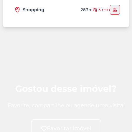
Shopping
283m
3 min
Gostou desse imóvel?
Favorite, compartilhe ou agende uma visita!
Favoritar imóvel