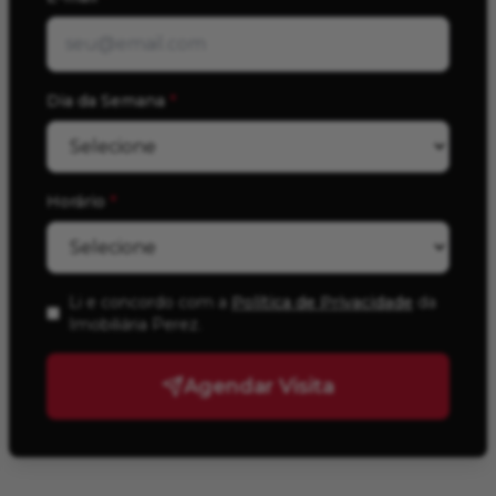
Dia da Semana
*
Horário
*
Li e concordo com a
Política de Privacidade
da
Imobiliária Perez
.
Agendar Visita