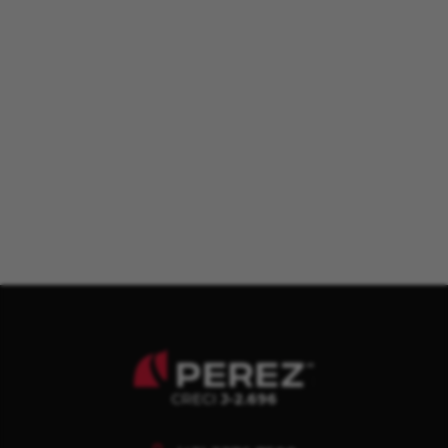
CRECI
J-2.696