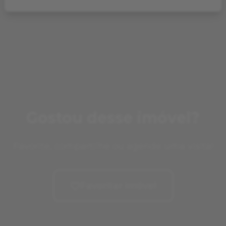
Gostou desse imóvel?
Favorite, compartilhe ou agende uma visita!
Favoritar imóvel