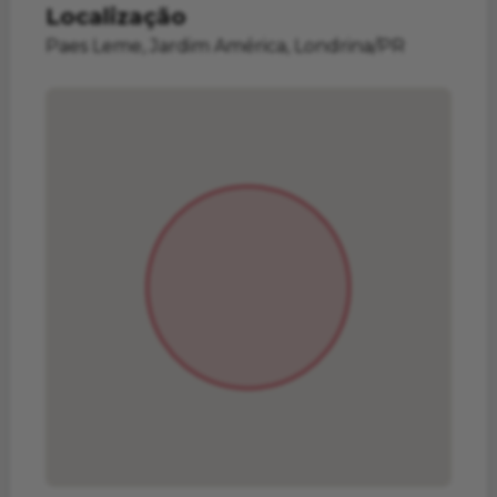
Localização
Paes Leme, Jardim América, Londrina/PR