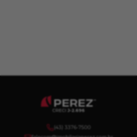
CRECI
J-2.696
(43) 3376-7500