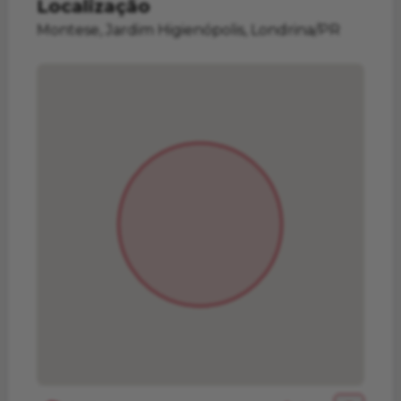
Localização
Montese, Jardim Higienópolis, Londrina/PR