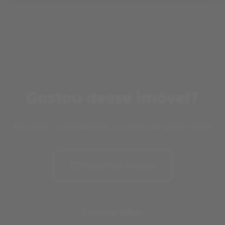
Gostou desse imóvel?
Favorite, compartilhe ou agende uma visita!
Favoritar imóvel
Compartilhar