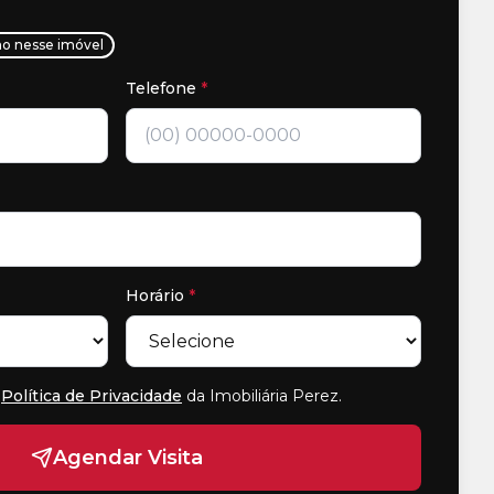
ho nesse imóvel
Telefone
*
Horário
*
Política de Privacidade
da Imobiliária Perez
.
Agendar Visita