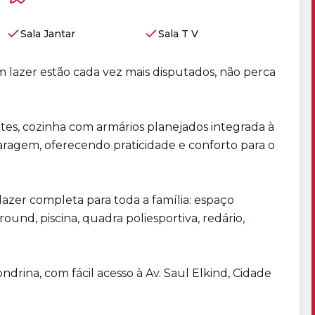
Sala Jantar
Sala T V
 lazer estão cada vez mais disputados, não perca
tes, cozinha com armários planejados integrada à
 garagem, oferecendo praticidade e conforto para o
azer completa para toda a família: espaço
round, piscina, quadra poliesportiva, redário,
drina, com fácil acesso à Av. Saul Elkind, Cidade