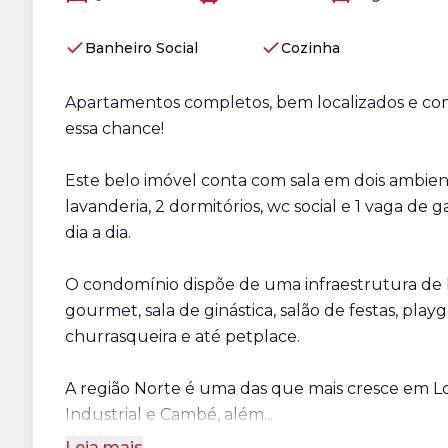
Banheiro Social
Cozinha
Apartamentos completos, bem localizados e com
essa chance!
Este belo imóvel conta com sala em dois ambien
lavanderia, 2 dormitórios, wc social e 1 vaga de
dia a dia.
O condomínio dispõe de uma infraestrutura de l
gourmet, sala de ginástica, salão de festas, playg
churrasqueira e até petplace.
A região Norte é uma das que mais cresce em Lon
Industrial e Cambé, além...
Leia mais