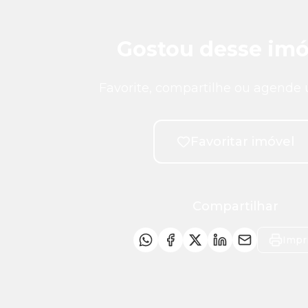
Gostou desse imó
Favorite, compartilhe ou agende 
Favoritar imóvel
Compartilhar
Impr