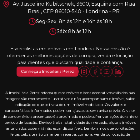
Av. Juscelino Kubitschek, 3600, Esquina com Rua
Brasil, CEP 86010-540 - Londrina - PR
Seg-Sex: 8h às 12h e 14h às 18h
Sáb: 8h às 12h
Especialistas em imóveis em Londrina. Nossa missão é
oferecer as melhores opções de compra, venda e locação
para clientes que buscam qualidade e confiança.
Conheça a Imobiliária Perez
A Imobiliária Perez reforça que os móveis e itens decorativos exibidos nas
imagens são meramente ilustrativos e não acompanham o imóvel, salvo
indicação de que se trata de um imóvel mobiliado. Os valores e
características informados podem ser ajustados sem aviso prévio. O valor
de condomínio apresentado é aproximado e pode sofrer variações durante o
período de locação. Devido à alta rotatividade do mercado, alguns imóveis
anunciados podem já não estar disponíveis. Lembramos que solicitações
feitas pelo site não garantem reserva, compra, venda ou locação de