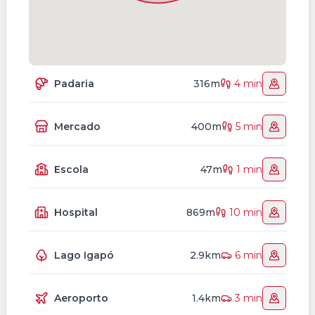
Padaria
316m
4 min
Mercado
400m
5 min
Escola
47m
1 min
Hospital
869m
10 min
Lago Igapó
2.9km
6 min
Aeroporto
1.4km
3 min