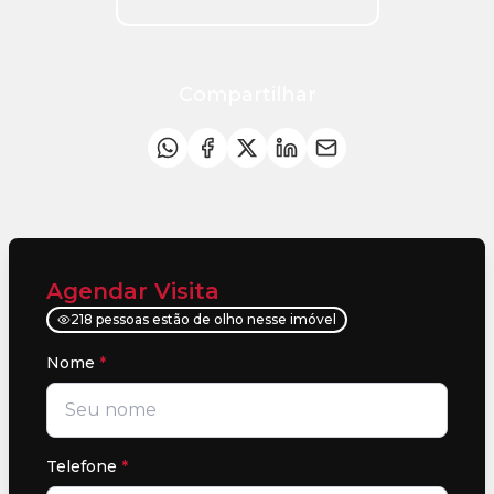
Compartilhar
Agendar Visita
218 pessoas estão de olho nesse imóvel
Nome
*
Telefone
*