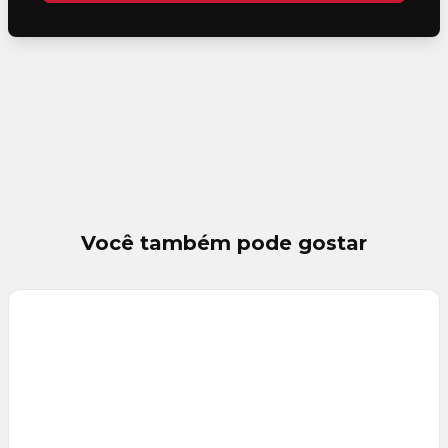
Você também pode gostar
Veja
Mais
+
4
foto
s