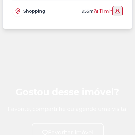
Shopping
955m
11 min
Gostou desse imóvel?
Favorite, compartilhe ou agende uma visita!
Favoritar imóvel