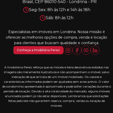
Brasil, CEP 86010-540 - Londrina - PR
Seg-Sex: 8h às 12h e 14h às 18h
Sáb: 8h às 12h
Especialistas em imóveis em Londrina. Nossa missão é
oferecer as melhores opções de compra, venda e locação
para clientes que buscam qualidade e confiança.
Conheça a Imobiliária Perez
A Imobiliária Perez reforça que os móveis e itens decorativos exibidos nas
imagens são meramente ilustrativos e não acompanham o imóvel, salvo
indicação de que se trata de um imóvel mobiliado. Os valores e
características informados podem ser ajustados sem aviso prévio. O valor
de condomínio apresentado é aproximado e pode sofrer variações durante o
período de locação. Devido à alta rotatividade do mercado, alguns imóveis
anunciados podem já não estar disponíveis. Lembramos que solicitações
feitas pelo site não garantem reserva, compra, venda ou locação de
imóveis.