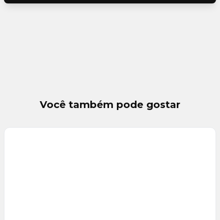
Você também pode gostar
Veja
Mais
+
9
foto
s