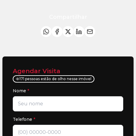
Compartilhar
Agendar Visita
171 pessoas estão de olho nesse imóvel
Nome
*
Telefone
*