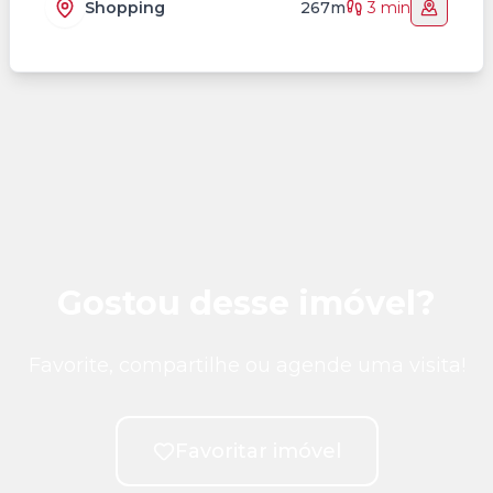
Shopping
267m
3 min
Gostou desse imóvel?
Favorite, compartilhe ou agende uma visita!
Favoritar imóvel