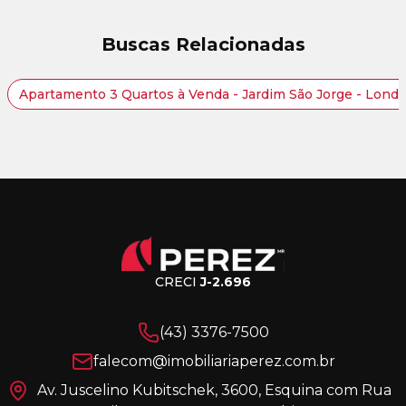
Buscas Relacionadas
Apartamento 3 Quartos à Venda - Jardim São Jorge - Lond
CRECI
J-2.696
(43) 3376-7500
falecom@imobiliariaperez.com.br
Av. Juscelino Kubitschek, 3600, Esquina com Rua