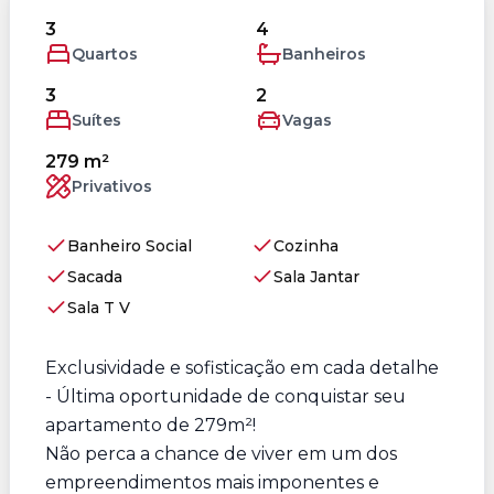
3
4
Quartos
Banheiros
3
2
Suítes
Vagas
279 m²
Privativos
Banheiro Social
Cozinha
Sacada
Sala Jantar
Sala T V
Exclusividade e sofisticação em cada detalhe
- Última oportunidade de conquistar seu
apartamento de 279m²!
Não perca a chance de viver em um dos
empreendimentos mais imponentes e