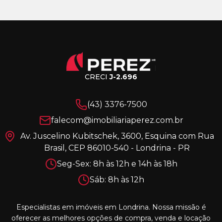
CRECI
J-2.696
(43) 3376-7500
falecom@imobiliariaperez.com.br
Av. Juscelino Kubitschek, 3600, Esquina com Rua
Brasil, CEP 86010-540 - Londrina - PR
Seg-Sex: 8h às 12h e 14h às 18h
Sáb: 8h às 12h
Especialistas em imóveis em Londrina. Nossa missão é
oferecer as melhores opções de compra, venda e locação