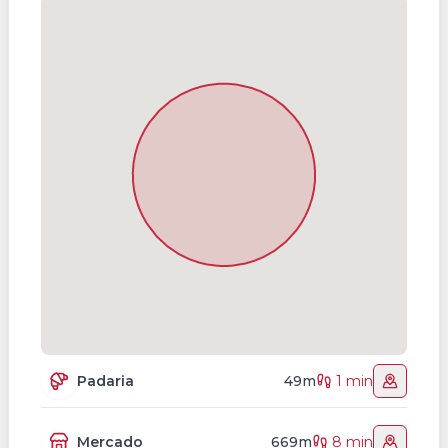
Padaria
49m
1 min
Mercado
669m
8 min