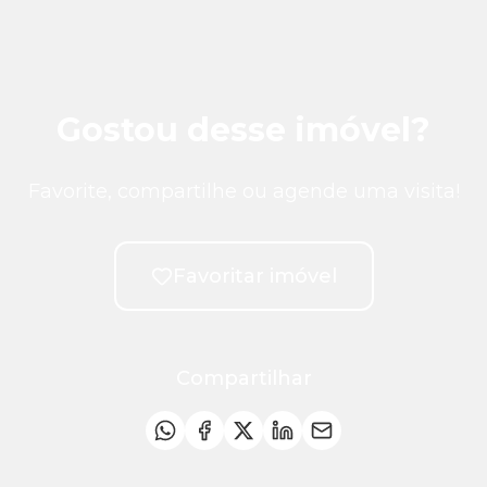
Gostou desse imóvel?
Favorite, compartilhe ou agende uma visita!
Favoritar imóvel
Compartilhar