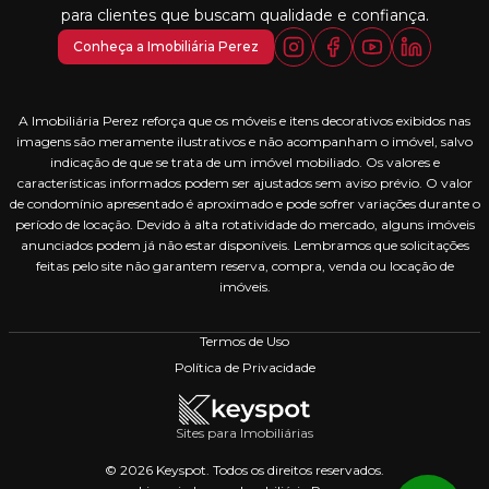
para clientes que buscam qualidade e confiança.
Conheça a Imobiliária Perez
A Imobiliária Perez reforça que os móveis e itens decorativos exibidos nas
imagens são meramente ilustrativos e não acompanham o imóvel, salvo
indicação de que se trata de um imóvel mobiliado. Os valores e
características informados podem ser ajustados sem aviso prévio. O valor
de condomínio apresentado é aproximado e pode sofrer variações durante o
período de locação. Devido à alta rotatividade do mercado, alguns imóveis
anunciados podem já não estar disponíveis. Lembramos que solicitações
feitas pelo site não garantem reserva, compra, venda ou locação de
imóveis.
Termos de Uso
Política de Privacidade
Sites para Imobiliárias
© 2026 Keyspot. Todos os direitos reservados.