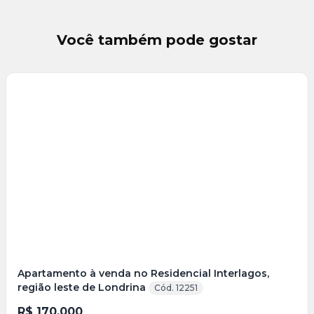
Você também pode gostar
Veja
Mais
+
13
foto
s
Apartamento à venda no Residencial Interlagos,
região leste de Londrina
Cód. 12251
R$ 170.000