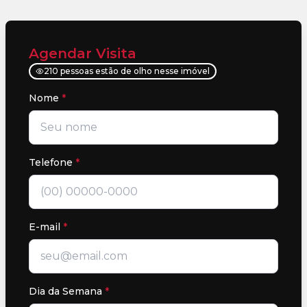
Agendar Visita
210 pessoas estão de olho nesse imóvel
Nome
*
Telefone
*
E-mail
*
Dia da Semana
*