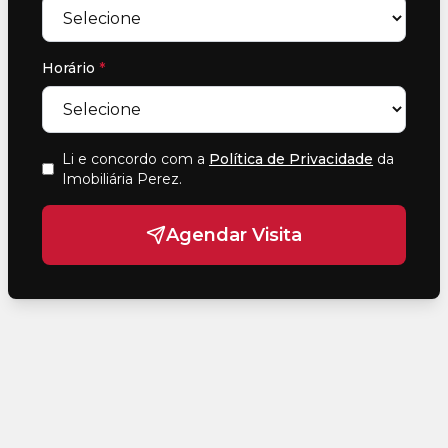
Horário
*
Li e concordo com a
Política de Privacidade
da
Imobiliária Perez
.
Agendar Visita