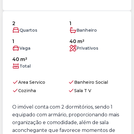
2
1
Quartos
Banheiro
1
40 m²
Vaga
Privativos
40 m²
Total
Area Servico
Banheiro Social
Cozinha
Sala T V
O imóvel conta com 2 dormitórios, sendo 1
equipado com armário, proporcionando mais
organização e comodidade, além de sala
aconchegante que favorece momentos de