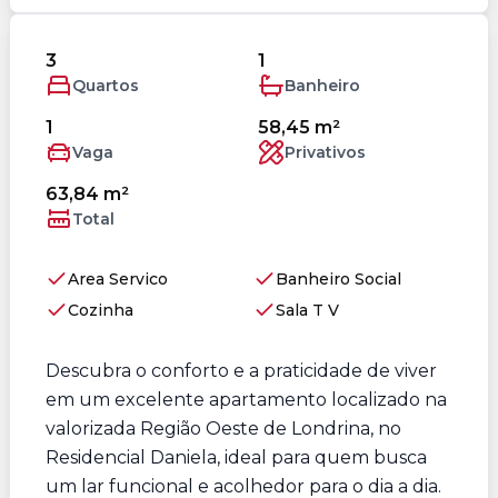
3
1
Quartos
Banheiro
1
58,45 m²
Vaga
Privativos
63,84 m²
Total
Area Servico
Banheiro Social
Cozinha
Sala T V
Descubra o conforto e a praticidade de viver
em um excelente apartamento localizado na
valorizada Região Oeste de Londrina, no
Residencial Daniela, ideal para quem busca
um lar funcional e acolhedor para o dia a dia.