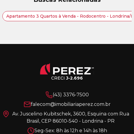
Apartamento 3 Quartos à Venda - Rodocentro - Londrina/
CRECI
J-2.696
(43) 3376-7500
falecom@imobiliariaperez.com.br
Av. Juscelino Kubitschek, 3600, Esquina com Rua
Brasil, CEP 86010-540 - Londrina - PR
Seg-Sex: 8h às 12h e 14h às 18h