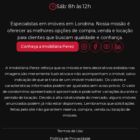
Sáb: 8h às 12h
Especialistas em imóveis em Londrina. Nossa missão é
oferecer as melhores opções de compra, venda e locação
para clientes que buscam qualidade e confiança.
Conheça a Imobiliária Perez
A Imobiliária Perez reforça que os móveis e itens decorativos exibidos nas
imagens são meramente ilustrativos e não acompanham o imóvel, salvo
indicação de que se trata de um imóvel mobiliado. Os valores e
características informados podem ser ajustados sem aviso prévio. O valor
de condomínio apresentado é aproximado e pode sofrer variações durante o
período de locação. Devido à alta rotatividade do mercado, alguns imóveis
anunciados podem já não estar disponíveis. Lembramos que solicitações
feitas pelo site não garantem reserva, compra, venda ou locação de
imóveis.
Termos de Uso
Política de Privacidade