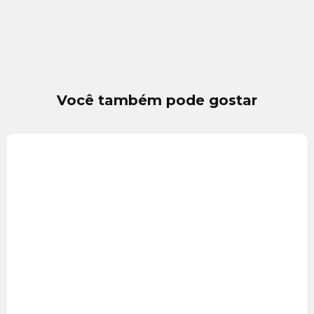
Você também pode gostar
Veja
Mais
+
6
foto
s