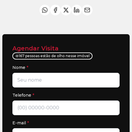
Agendar Visita
167 pessoas estão de olho nesse imóvel
Nome
*
Telefone
*
E-mail
*