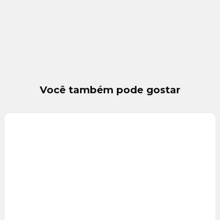
Você também pode gostar
Veja
Mais
+
22
foto
s