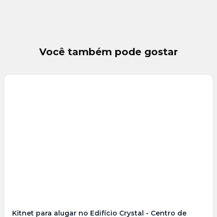
Você também pode gostar
Veja
Mais
+
5
foto
s
Kitnet para alugar no Edifício Crystal - Centro de