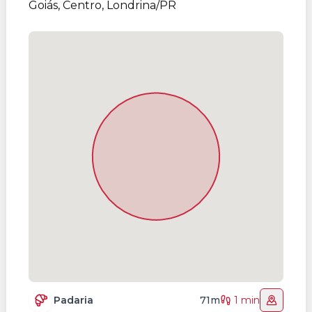
Goiás, Centro, Londrina/PR
Padaria
71m
1 min