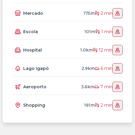
Mercado
175m
2 min
Escola
101m
1 min
Hospital
1.0km
12 min
Lago Igapó
2.9km
6 min
Aeroporto
3.6km
7 min
Shopping
191m
2 min