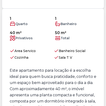
1
1
Quarto
Banheiro
40 m²
50 m²
Privativos
Total
Area Servico
Banheiro Social
Cozinha
Sala T V
Este apartamento para locação é a escolha
ideal para quem busca praticidade, conforto e
um espaço bem aproveitado para o dia a dia.
Com aproximadamente 40 m², o imóvel
apresenta uma planta compacta e funcional,
composta por um dormitório integrado à sala,