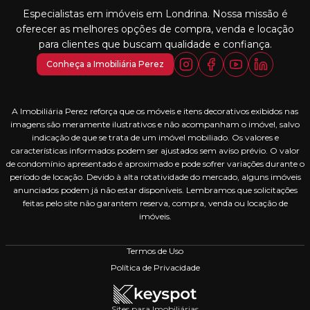
Especialistas em imóveis em Londrina. Nossa missão é
oferecer as melhores opções de compra, venda e locação
para clientes que buscam qualidade e confiança.
Conheça a Imobiliária Perez
A Imobiliária Perez reforça que os móveis e itens decorativos exibidos nas
imagens são meramente ilustrativos e não acompanham o imóvel, salvo
indicação de que se trata de um imóvel mobiliado. Os valores e
características informados podem ser ajustados sem aviso prévio. O valor
de condomínio apresentado é aproximado e pode sofrer variações durante o
período de locação. Devido à alta rotatividade do mercado, alguns imóveis
anunciados podem já não estar disponíveis. Lembramos que solicitações
feitas pelo site não garantem reserva, compra, venda ou locação de
imóveis.
Termos de Uso
Política de Privacidade
Sites para Imobiliárias