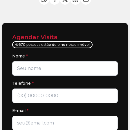
Agendar Visita
670 pessoas estão de olho nesse imóvel
Nome
*
Telefone
*
E-mail
*