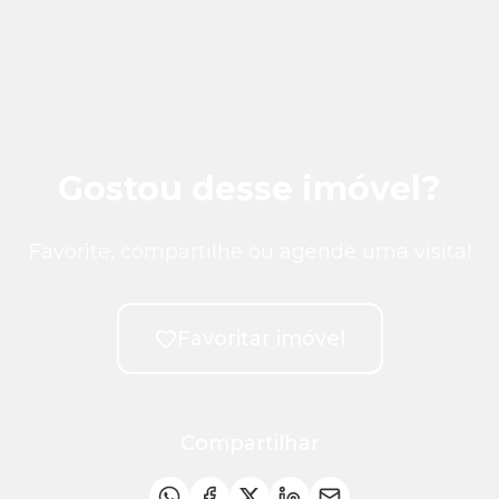
Gostou desse imóvel?
Favorite, compartilhe ou agende uma visita!
Favoritar imóvel
Compartilhar