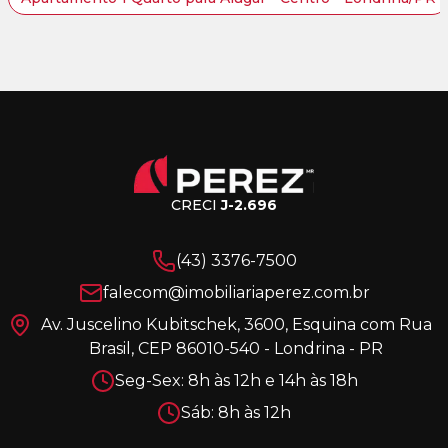
CRECI
J-2.696
(43) 3376-7500
falecom@imobiliariaperez.com.br
Av. Juscelino Kubitschek, 3600, Esquina com Rua
Brasil, CEP 86010-540 - Londrina - PR
Seg-Sex: 8h às 12h e 14h às 18h
Sáb: 8h às 12h