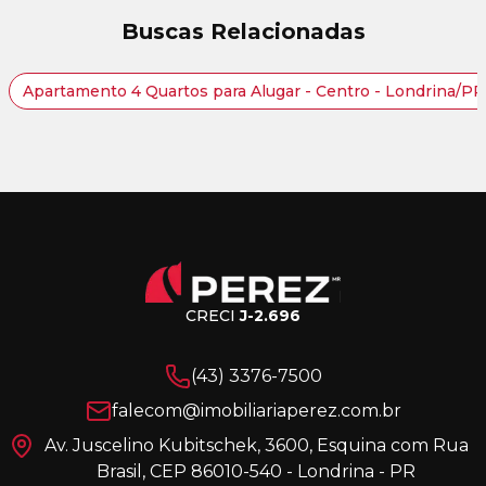
Buscas Relacionadas
Apartamento 4 Quartos para Alugar - Centro - Londrina/PR
CRECI
J-2.696
(43) 3376-7500
falecom@imobiliariaperez.com.br
Av. Juscelino Kubitschek, 3600, Esquina com Rua
Brasil, CEP 86010-540 - Londrina - PR