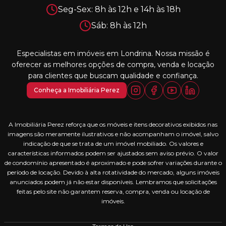
Seg-Sex: 8h às 12h e 14h às 18h
Sáb: 8h às 12h
Especialistas em imóveis em Londrina. Nossa missão é
oferecer as melhores opções de compra, venda e locação
para clientes que buscam qualidade e confiança.
Conheça a Imobiliária Perez
A Imobiliária Perez reforça que os móveis e itens decorativos exibidos nas
imagens são meramente ilustrativos e não acompanham o imóvel, salvo
indicação de que se trata de um imóvel mobiliado. Os valores e
características informados podem ser ajustados sem aviso prévio. O valor
de condomínio apresentado é aproximado e pode sofrer variações durante o
período de locação. Devido à alta rotatividade do mercado, alguns imóveis
anunciados podem já não estar disponíveis. Lembramos que solicitações
feitas pelo site não garantem reserva, compra, venda ou locação de
imóveis.