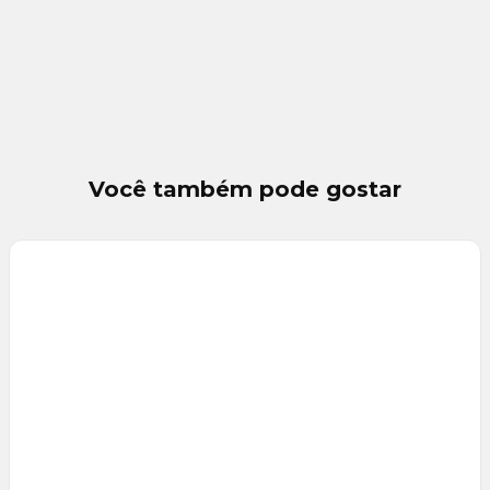
Você também pode gostar
Veja
Mais
+
21
foto
s