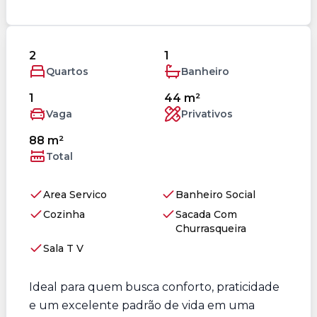
2
1
Quartos
Banheiro
1
44 m²
Vaga
Privativos
88 m²
Total
Area Servico
Banheiro Social
Cozinha
Sacada Com
Churrasqueira
Sala T V
Ideal para quem busca conforto, praticidade
e um excelente padrão de vida em uma