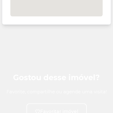
Gostou desse imóvel?
Favorite, compartilhe ou agende uma visita!
Favoritar imóvel