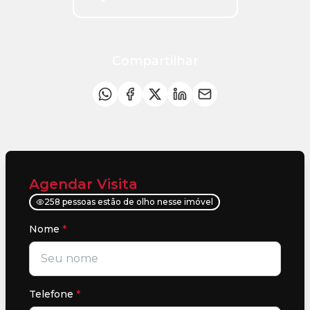
Compartilhar
Agendar Visita
258 pessoas estão de olho nesse imóvel
Nome
*
Telefone
*