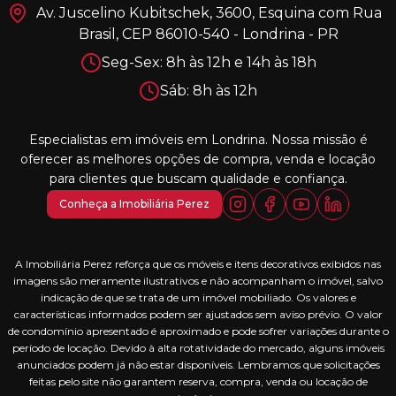
Av. Juscelino Kubitschek, 3600, Esquina com Rua
Brasil, CEP 86010-540 - Londrina - PR
Seg-Sex: 8h às 12h e 14h às 18h
Sáb: 8h às 12h
Especialistas em imóveis em Londrina. Nossa missão é
oferecer as melhores opções de compra, venda e locação
para clientes que buscam qualidade e confiança.
Conheça a Imobiliária Perez
A Imobiliária Perez reforça que os móveis e itens decorativos exibidos nas
imagens são meramente ilustrativos e não acompanham o imóvel, salvo
indicação de que se trata de um imóvel mobiliado. Os valores e
características informados podem ser ajustados sem aviso prévio. O valor
de condomínio apresentado é aproximado e pode sofrer variações durante o
período de locação. Devido à alta rotatividade do mercado, alguns imóveis
anunciados podem já não estar disponíveis. Lembramos que solicitações
feitas pelo site não garantem reserva, compra, venda ou locação de