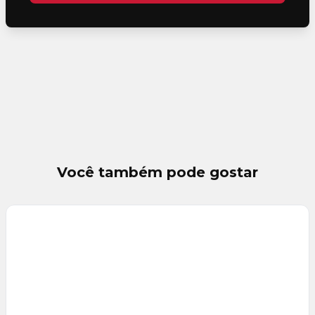
Você também pode gostar
Veja
Mais
+
20
foto
s