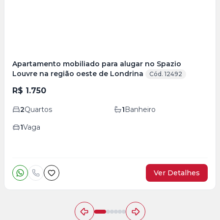
Apartamento mobiliado para alugar no Spazio
Louvre na região oeste de Londrina
Cód. 12492
R$ 1.750
2
Quartos
1
Banheiro
1
Vaga
Ver Detalhes