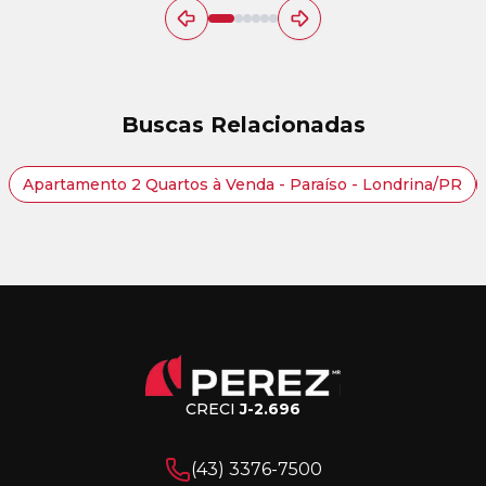
Buscas Relacionadas
Apartamento 2 Quartos à Venda - Paraíso - Londrina/PR
CRECI
J-2.696
(43) 3376-7500