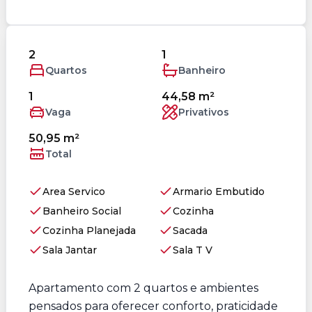
2
1
Quartos
Banheiro
1
44,58 m²
Vaga
Privativos
50,95 m²
Total
Area Servico
Armario Embutido
Banheiro Social
Cozinha
Cozinha Planejada
Sacada
Sala Jantar
Sala T V
Apartamento com 2 quartos e ambientes
pensados para oferecer conforto, praticidade