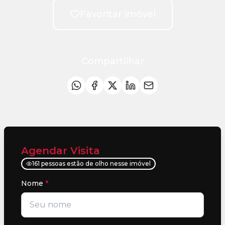
Favoritar imóvel
Compartilhar
Agendar Visita
161 pessoas estão de olho nesse imóvel
Nome
*