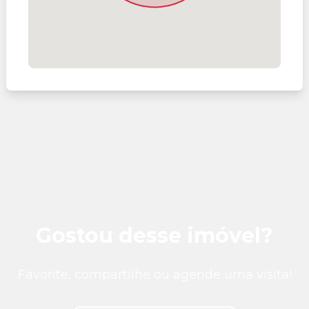
Gostou desse imóvel?
Favorite, compartilhe ou agende uma visita!