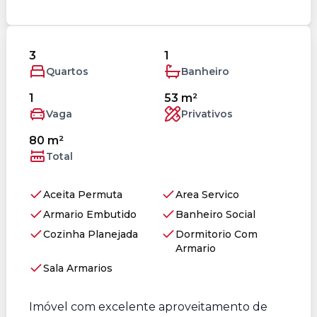
3
1
Quartos
Banheiro
1
53 m²
Vaga
Privativos
80 m²
Total
Aceita Permuta
Area Servico
Armario Embutido
Banheiro Social
Cozinha Planejada
Dormitorio Com
Armario
Sala Armarios
Imóvel com excelente aproveitamento de