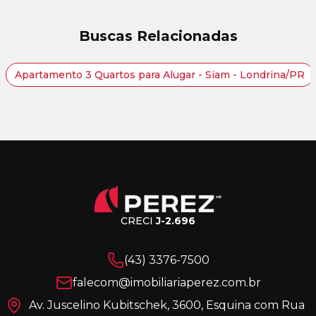
Buscas Relacionadas
Apartamento 3 Quartos para Alugar - Siam - Londrina/PR
CRECI
J-2.696
(43) 3376-7500
falecom@imobiliariaperez.com.br
Av. Juscelino Kubitschek, 3600, Esquina com Rua