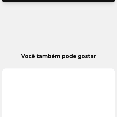
Você também pode gostar
Veja
Mais
+
16
foto
s