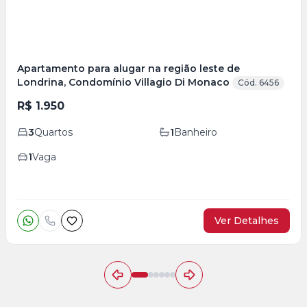
Apartamento para alugar na região leste de
Londrina, Condomínio Villagio Di Monaco
Cód. 6456
R$ 1.950
3
Quartos
1
Banheiro
1
Vaga
Ver Detalhes