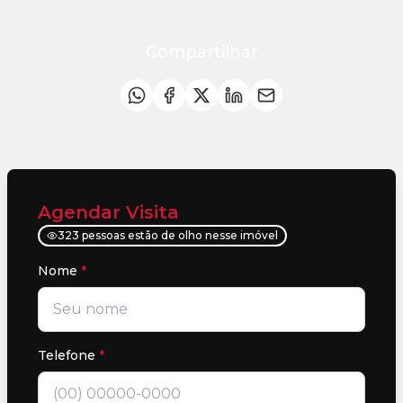
Compartilhar
Agendar Visita
323 pessoas estão de olho nesse imóvel
Nome
*
Telefone
*