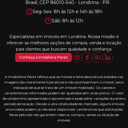
Brasil, CEP 86010-540 - Londrina - PR
Seg-Sex: 8h às 12h e 14h às 18h
Sáb: 8h às 12h
Especialistas em imóveis em Londrina. Nossa missão é
oferecer as melhores opções de compra, venda e locação
para clientes que buscam qualidade e confiança.
Conheça a Imobiliária Perez
A Imobiliária Perez reforça que os móveis e itens decorativos exibidos nas
imagens são meramente ilustrativos e não acompanham o imóvel, salvo
indicação de que se trata de um imóvel mobiliado. Os valores e
características informados podem ser ajustados sem aviso prévio. O valor
de condomínio apresentado é aproximado e pode sofrer variações durante o
período de locação. Devido à alta rotatividade do mercado, alguns imóveis
anunciados podem já não estar disponíveis. Lembramos que solicitações
feitas pelo site não garantem reserva, compra, venda ou locação de
imóveis.