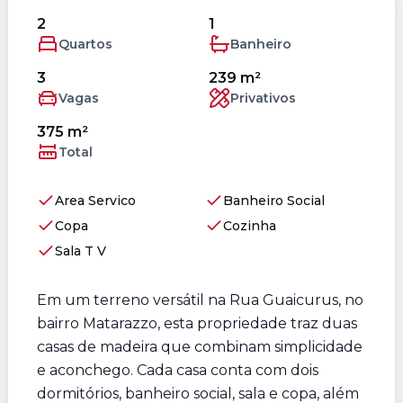
2
1
Quartos
Banheiro
3
239 m²
Vagas
Privativos
375 m²
Total
Area Servico
Banheiro Social
Copa
Cozinha
Sala T V
Em um terreno versátil na Rua Guaicurus, no
bairro Matarazzo, esta propriedade traz duas
casas de madeira que combinam simplicidade
e aconchego. Cada casa conta com dois
dormitórios, banheiro social, sala e copa, além