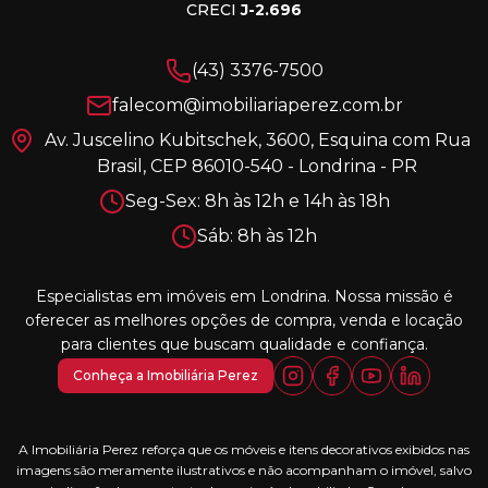
CRECI
J-2.696
(43) 3376-7500
falecom@imobiliariaperez.com.br
Av. Juscelino Kubitschek, 3600, Esquina com Rua
Brasil, CEP 86010-540 - Londrina - PR
Seg-Sex: 8h às 12h e 14h às 18h
Sáb: 8h às 12h
Especialistas em imóveis em Londrina. Nossa missão é
oferecer as melhores opções de compra, venda e locação
para clientes que buscam qualidade e confiança.
Conheça a Imobiliária Perez
A Imobiliária Perez reforça que os móveis e itens decorativos exibidos nas
imagens são meramente ilustrativos e não acompanham o imóvel, salvo