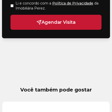
Li e concordo com a
Política de Privacidade
da
Imobiliária Perez
.
Agendar Visita
Você também pode gostar