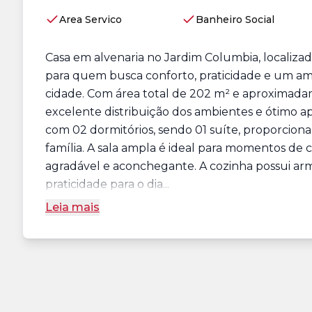
Area Servico
Banheiro Social
Casa em alvenaria no Jardim Columbia, localiza
para quem busca conforto, praticidade e um a
cidade. Com área total de 202 m² e aproximadam
excelente distribuição dos ambientes e ótimo a
com 02 dormitórios, sendo 01 suíte, proporcion
família. A sala ampla é ideal para momentos de
agradável e aconchegante. A cozinha possui arm
praticidade para o dia...
Leia mais