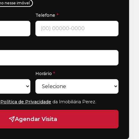
ho nesse imóvel
Telefone
*
Horário
*
Política de Privacidade
da Imobiliária Perez
.
Agendar Visita