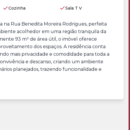
Cozinha
Sala T V
da na Rua Benedita Moreira Rodrigues, perfeita
mbiente acolhedor em uma região tranquila da
ente 93 m² de área útil, o imóvel oferece
proveitamento dos espaços. A residência conta
ando mais privacidade e comodidade para toda a
 convivência e descanso, criando um ambiente
ários planejados, trazendo funcionalidade e