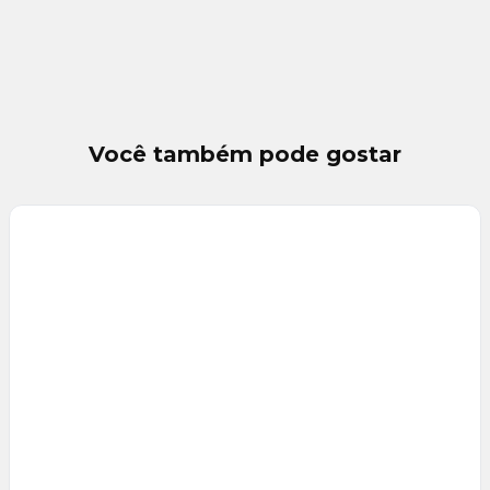
Você também pode gostar
Veja
Mais
+
9
foto
s