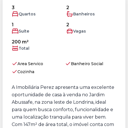
3
2
Quartos
Banheiros
1
2
Suíte
Vagas
200 m²
Total
Area Servico
Banheiro Social
Cozinha
A Imobiliária Perez apresenta uma excelente
oportunidade de casa à venda no Jardim
Abussafe, na zona leste de Londrina, ideal
para quem busca conforto, funcionalidade e
uma localização tranquila para viver bem.
Com 147m² de área total, o imóvel conta com