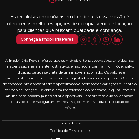
Especialistas em imóveis em Londrina. Nossa missão é
oferecer as melhores opções de compra, venda e locação
para clientes que buscam qualidade e confiança.
Conheça a Imobiliária Perez
A Imobiliária Perez reforça que os móveis e itens decorativos exibidos nas
imagens são meramente ilustrativos e não acompanham o imóvel, salvo
indicação de que se trata de um imóvel mobiliado. Os valores e
características informados podem ser ajustados sem aviso prévio. O valor
de condomínio apresentado é aproximado e pode sofrer variações durante o
período de locação. Devido à alta rotatividade do mercado, alguns imóveis
anunciados podem já não estar disponíveis. Lembramos que solicitações
feitas pelo site não garantem reserva, compra, venda ou locação de
imóveis.
Termos de Uso
Política de Privacidade