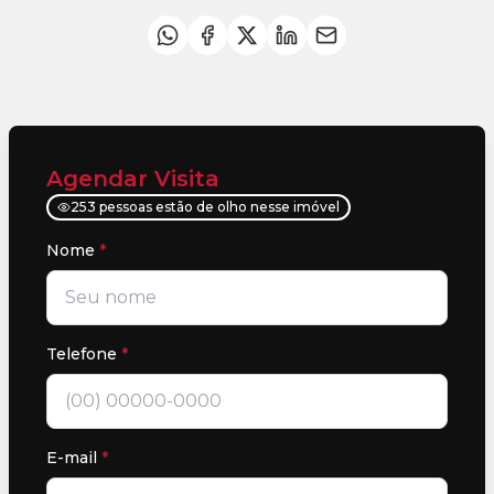
Agendar Visita
253 pessoas estão de olho nesse imóvel
Nome
*
Telefone
*
E-mail
*