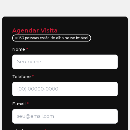
Agendar Visita
153 pessoas estão de olho nesse imóvel
Nome
*
Telefone
*
E-mail
*