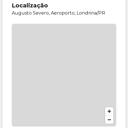
Localização
Augusto Severo, Aeroporto, Londrina/PR