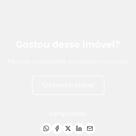
Gostou desse imóvel?
Favorite, compartilhe ou agende uma visita!
Favoritar imóvel
Compartilhar