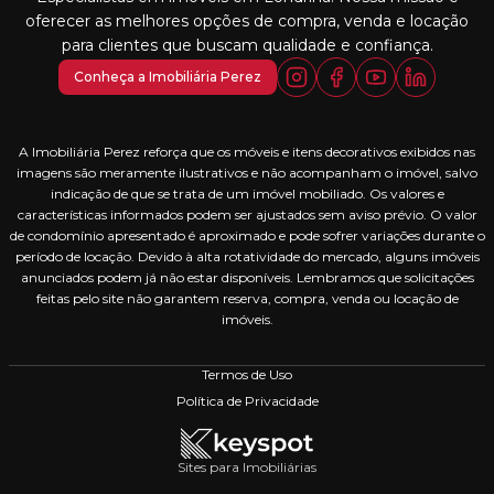
oferecer as melhores opções de compra, venda e locação
para clientes que buscam qualidade e confiança.
Conheça a Imobiliária Perez
A Imobiliária Perez reforça que os móveis e itens decorativos exibidos nas
imagens são meramente ilustrativos e não acompanham o imóvel, salvo
indicação de que se trata de um imóvel mobiliado. Os valores e
características informados podem ser ajustados sem aviso prévio. O valor
de condomínio apresentado é aproximado e pode sofrer variações durante o
período de locação. Devido à alta rotatividade do mercado, alguns imóveis
anunciados podem já não estar disponíveis. Lembramos que solicitações
feitas pelo site não garantem reserva, compra, venda ou locação de
imóveis.
Termos de Uso
Política de Privacidade
Sites para Imobiliárias