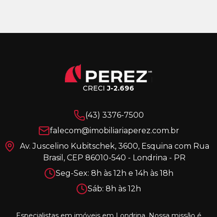
CRECI
J-2.696
(43) 3376-7500
falecom@imobiliariaperez.com.br
Av. Juscelino Kubitschek, 3600, Esquina com Rua
Brasil, CEP 86010-540 - Londrina - PR
Seg-Sex: 8h às 12h e 14h às 18h
Sáb: 8h às 12h
Especialistas em imóveis em Londrina. Nossa missão é