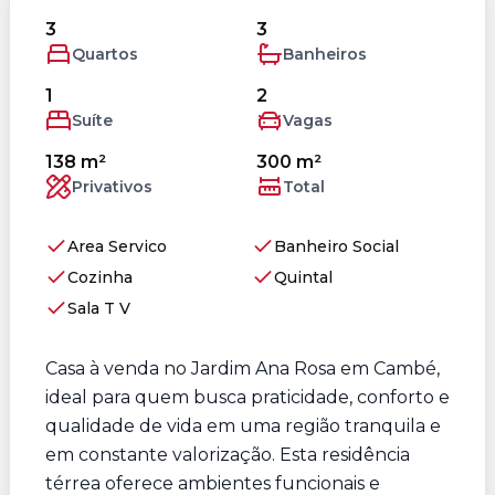
3
3
Quartos
Banheiros
1
2
Suíte
Vagas
138 m²
300 m²
Privativos
Total
Area Servico
Banheiro Social
Cozinha
Quintal
Sala T V
Casa à venda no Jardim Ana Rosa em Cambé,
ideal para quem busca praticidade, conforto e
qualidade de vida em uma região tranquila e
em constante valorização. Esta residência
térrea oferece ambientes funcionais e