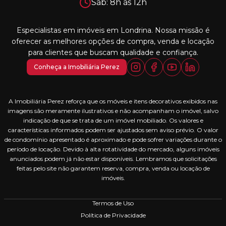
Sáb: 8h às 12h
Especialistas em imóveis em Londrina. Nossa missão é
oferecer as melhores opções de compra, venda e locação
para clientes que buscam qualidade e confiança.
Conheça a Imobiliária Perez
A Imobiliária Perez reforça que os móveis e itens decorativos exibidos nas
imagens são meramente ilustrativos e não acompanham o imóvel, salvo
indicação de que se trata de um imóvel mobiliado. Os valores e
características informados podem ser ajustados sem aviso prévio. O valor
de condomínio apresentado é aproximado e pode sofrer variações durante o
período de locação. Devido à alta rotatividade do mercado, alguns imóveis
anunciados podem já não estar disponíveis. Lembramos que solicitações
feitas pelo site não garantem reserva, compra, venda ou locação de
imóveis.
Termos de Uso
Política de Privacidade