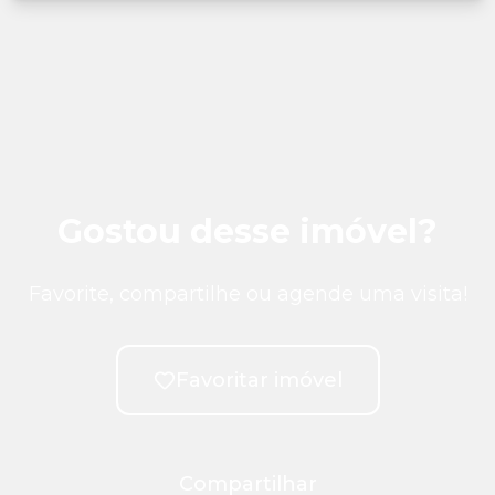
Gostou desse imóvel?
Favorite, compartilhe ou agende uma visita!
Favoritar imóvel
Compartilhar