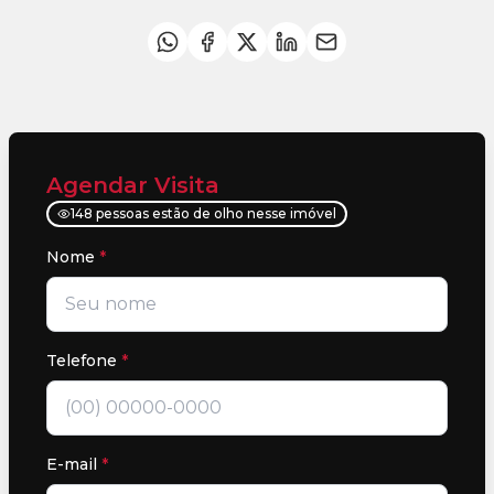
Agendar Visita
148 pessoas estão de olho nesse imóvel
Nome
*
Telefone
*
E-mail
*