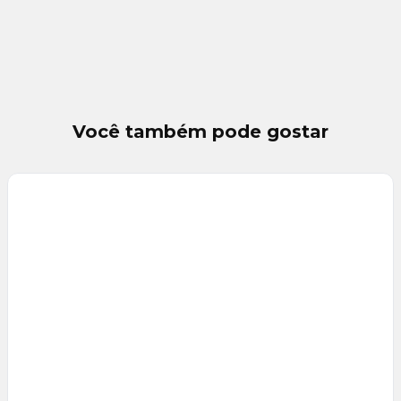
Você também pode gostar
Veja
Mais
+
6
foto
s