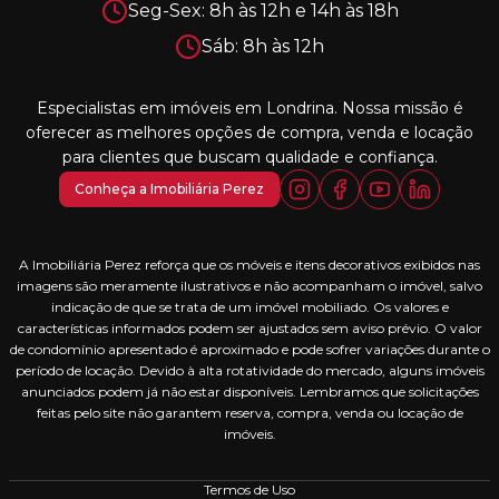
Seg-Sex: 8h às 12h e 14h às 18h
Sáb: 8h às 12h
Especialistas em imóveis em Londrina. Nossa missão é
oferecer as melhores opções de compra, venda e locação
para clientes que buscam qualidade e confiança.
Conheça a Imobiliária Perez
A Imobiliária Perez reforça que os móveis e itens decorativos exibidos nas
imagens são meramente ilustrativos e não acompanham o imóvel, salvo
indicação de que se trata de um imóvel mobiliado. Os valores e
características informados podem ser ajustados sem aviso prévio. O valor
de condomínio apresentado é aproximado e pode sofrer variações durante o
período de locação. Devido à alta rotatividade do mercado, alguns imóveis
anunciados podem já não estar disponíveis. Lembramos que solicitações
feitas pelo site não garantem reserva, compra, venda ou locação de
imóveis.
Termos de Uso