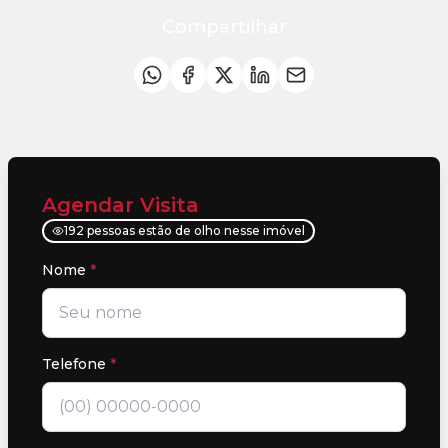
Compartilhar
Agendar Visita
192 pessoas estão de olho nesse imóvel
Nome
*
Telefone
*