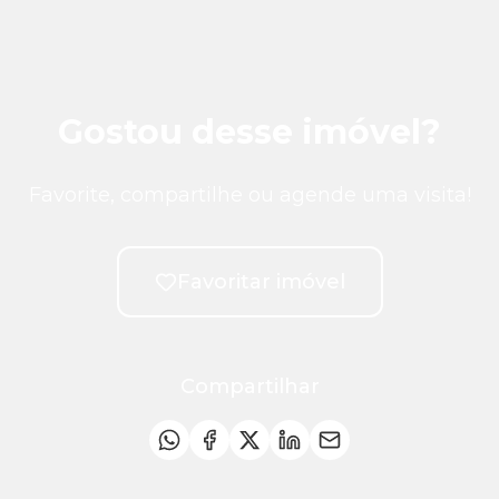
Gostou desse imóvel?
Favorite, compartilhe ou agende uma visita!
Favoritar imóvel
Compartilhar