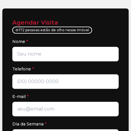
Agendar Visita
172 pessoas estão de olho nesse imóvel
Nome
*
Telefone
*
E-mail
*
Dia da Semana
*