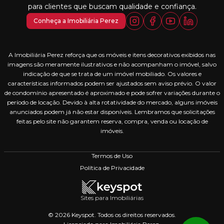
para clientes que buscam qualidade e confiança.
Conheça a Imobiliária Perez
A Imobiliária Perez reforça que os móveis e itens decorativos exibidos nas
imagens são meramente ilustrativos e não acompanham o imóvel, salvo
indicação de que se trata de um imóvel mobiliado. Os valores e
características informados podem ser ajustados sem aviso prévio. O valor
de condomínio apresentado é aproximado e pode sofrer variações durante o
período de locação. Devido à alta rotatividade do mercado, alguns imóveis
anunciados podem já não estar disponíveis. Lembramos que solicitações
feitas pelo site não garantem reserva, compra, venda ou locação de
imóveis.
Termos de Uso
Política de Privacidade
Sites para Imobiliárias
© 2026 Keyspot. Todos os direitos reservados.