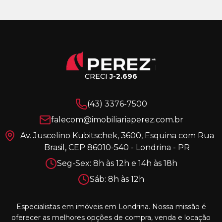
CRECI
J-2.696
(43) 3376-7500
falecom@imobiliariaperez.com.br
Av. Juscelino Kubitschek, 3600, Esquina com Rua
Brasil, CEP 86010-540 - Londrina - PR
Seg-Sex: 8h às 12h e 14h às 18h
Sáb: 8h às 12h
Especialistas em imóveis em Londrina. Nossa missão é
oferecer as melhores opções de compra, venda e locação