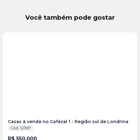
Você também pode gostar
Veja
Mais
+
10
foto
s
Casas à venda no Cafezal 1 - Região sul de Londrina
Cód. 12367
R$ 550.000