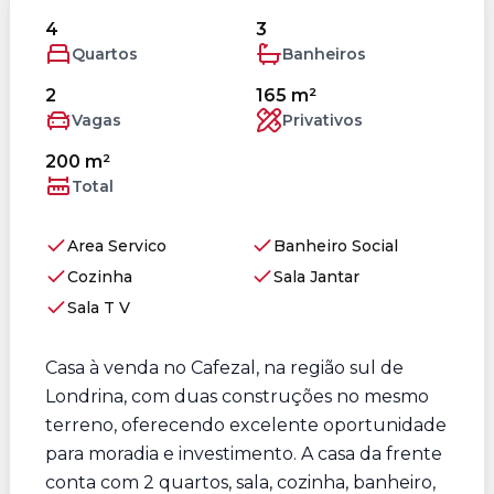
4
3
Quartos
Banheiros
2
165 m²
Vagas
Privativos
200 m²
Total
Area Servico
Banheiro Social
Cozinha
Sala Jantar
Sala T V
Casa à venda no Cafezal, na região sul de
Londrina, com duas construções no mesmo
terreno, oferecendo excelente oportunidade
para moradia e investimento. A casa da frente
conta com 2 quartos, sala, cozinha, banheiro,