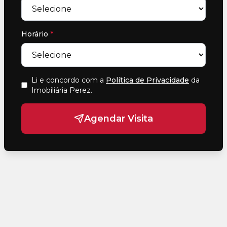
Horário
*
Li e concordo com a
Política de Privacidade
da
Imobiliária Perez
.
Agendar Visita