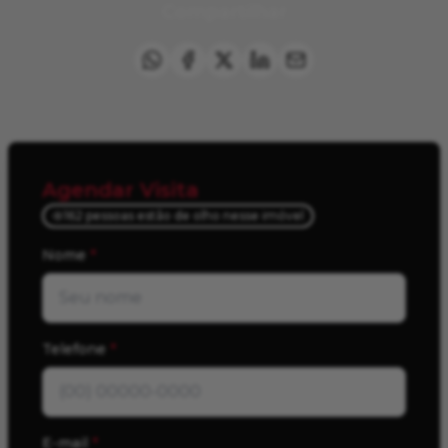
Compartilhar
Agendar Visita
162 pessoas estão de olho nesse imóvel
Nome
*
Telefone
*
E-mail
*