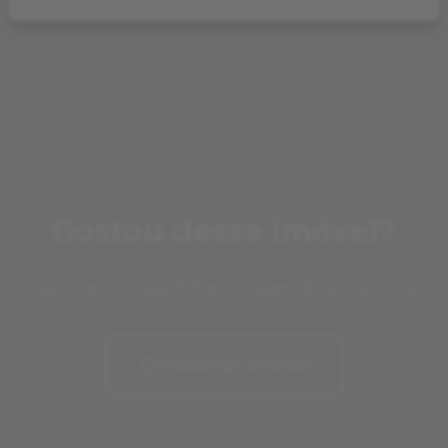
Gostou desse imóvel?
Favorite, compartilhe ou agende uma visita!
Favoritar imóvel