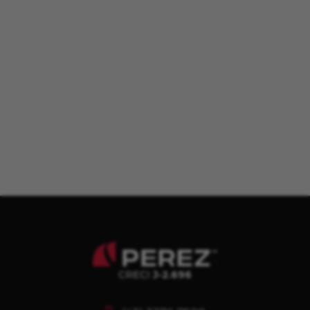
CRECI
J-2.696