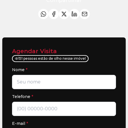
Compartilhar
Agendar Visita
151 pessoas estão de olho nesse imóvel
Nome
*
Telefone
*
E-mail
*