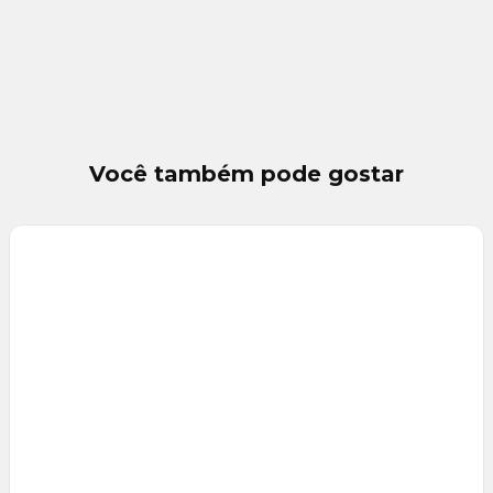
Você também pode gostar
Veja
Mais
+
23
foto
s