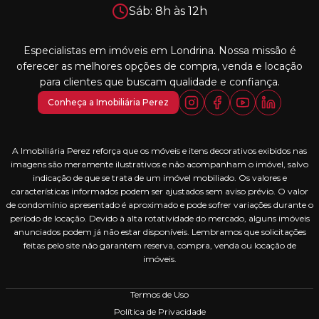
Sáb: 8h às 12h
Especialistas em imóveis em Londrina. Nossa missão é
oferecer as melhores opções de compra, venda e locação
para clientes que buscam qualidade e confiança.
Conheça a Imobiliária Perez
A Imobiliária Perez reforça que os móveis e itens decorativos exibidos nas
imagens são meramente ilustrativos e não acompanham o imóvel, salvo
indicação de que se trata de um imóvel mobiliado. Os valores e
características informados podem ser ajustados sem aviso prévio. O valor
de condomínio apresentado é aproximado e pode sofrer variações durante o
período de locação. Devido à alta rotatividade do mercado, alguns imóveis
anunciados podem já não estar disponíveis. Lembramos que solicitações
feitas pelo site não garantem reserva, compra, venda ou locação de
imóveis.
Termos de Uso
Política de Privacidade