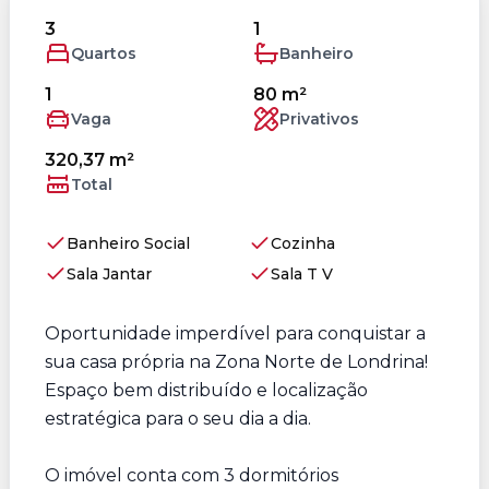
3
1
Quartos
Banheiro
1
80 m²
Vaga
Privativos
320,37 m²
Total
Banheiro Social
Cozinha
Sala Jantar
Sala T V
Oportunidade imperdível para conquistar a
sua casa própria na Zona Norte de Londrina!
Espaço bem distribuído e localização
estratégica para o seu dia a dia.
O imóvel conta com 3 dormitórios