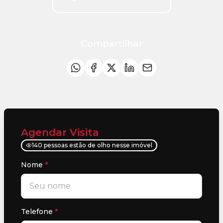
Compartilhar
Agendar Visita
140 pessoas estão de olho nesse imóvel
Nome
*
Telefone
*