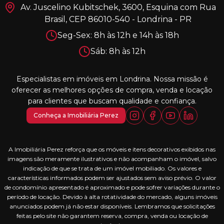
Av. Juscelino Kubitschek, 3600, Esquina com Rua
Brasil, CEP 86010-540 - Londrina - PR
Seg-Sex: 8h às 12h e 14h às 18h
Sáb: 8h às 12h
Especialistas em imóveis em Londrina. Nossa missão é
oferecer as melhores opções de compra, venda e locação
para clientes que buscam qualidade e confiança.
Conheça a Imobiliária Perez
A Imobiliária Perez reforça que os móveis e itens decorativos exibidos nas
imagens são meramente ilustrativos e não acompanham o imóvel, salvo
indicação de que se trata de um imóvel mobiliado. Os valores e
características informados podem ser ajustados sem aviso prévio. O valor
de condomínio apresentado é aproximado e pode sofrer variações durante o
período de locação. Devido à alta rotatividade do mercado, alguns imóveis
anunciados podem já não estar disponíveis. Lembramos que solicitações
feitas pelo site não garantem reserva, compra, venda ou locação de