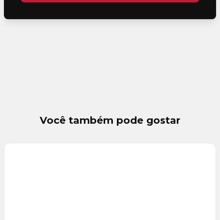
Você também pode gostar
Veja
Mais
+
12
foto
s