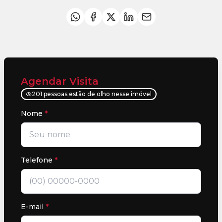
Agendar Visita
201 pessoas estão de olho nesse imóvel
Nome
*
Telefone
*
E-mail
*