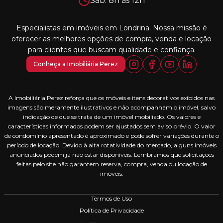
Sáb: 8h às 12h
Especialistas em imóveis em Londrina. Nossa missão é
oferecer as melhores opções de compra, venda e locação
para clientes que buscam qualidade e confiança.
Conheça a Imobiliária Perez
A Imobiliária Perez reforça que os móveis e itens decorativos exibidos nas
imagens são meramente ilustrativos e não acompanham o imóvel, salvo
indicação de que se trata de um imóvel mobiliado. Os valores e
características informados podem ser ajustados sem aviso prévio. O valor
de condomínio apresentado é aproximado e pode sofrer variações durante o
período de locação. Devido à alta rotatividade do mercado, alguns imóveis
anunciados podem já não estar disponíveis. Lembramos que solicitações
feitas pelo site não garantem reserva, compra, venda ou locação de
imóveis.
Termos de Uso
Política de Privacidade