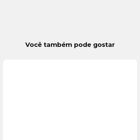
Você também pode gostar
Veja
Mais
+
13
foto
s