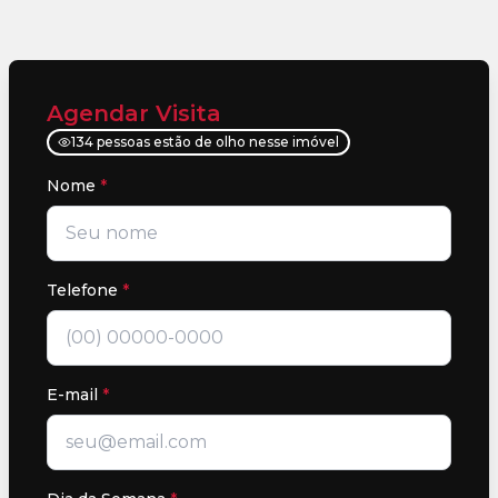
Agendar Visita
134 pessoas estão de olho nesse imóvel
Nome
*
Telefone
*
E-mail
*