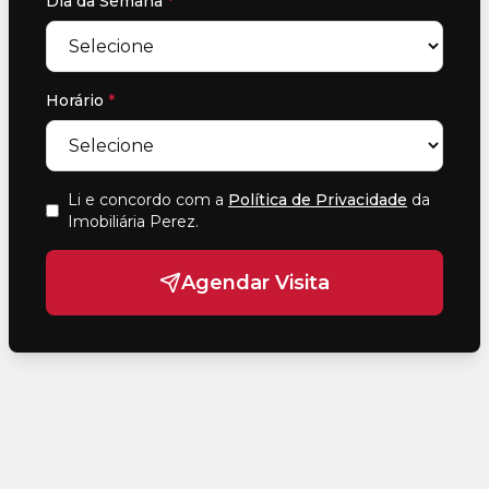
Dia da Semana
*
Horário
*
Li e concordo com a
Política de Privacidade
da
Imobiliária Perez
.
Agendar Visita