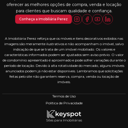
oferecer as melhores opções de compra, venda e locação
para clientes que buscam qualidade e confiança.
Conheça a Imobiliária Perez
A Imobiliária Perez reforça que os móveis e itens decorativos exibidos nas
imagens são meramente ilustrativos e não acompanham o imóvel, salvo
indicação de que se trata de um imóvel mobiliado. Os valores e
características informados podem ser ajustados sem aviso prévio. O valor
de condomínio apresentado é aproximado e pode sofrer variações durante o
período de locação. Devido à alta rotatividade do mercado, alguns imóveis
anunciados podem já não estar disponíveis. Lembramos que solicitações
feitas pelo site não garantem reserva, compra, venda ou locação de
imóveis.
Termos de Uso
Política de Privacidade
Sites para Imobiliárias