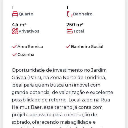
1
1
Quarto
Banheiro
44 m²
250 m²
Privativos
Total
Area Servico
Banheiro Social
Cozinha
Oportunidade de investimento no Jardim
Gávea (Paris), na Zona Norte de Londrina,
ideal para quem busca um imóvel com
grande potencial de valorização e excelente
possibilidade de retorno. Localizado na Rua
Helmut Baer, este terreno já conta com
projeto aprovado para construção de
sobrado, oferecendo mais agilidade e