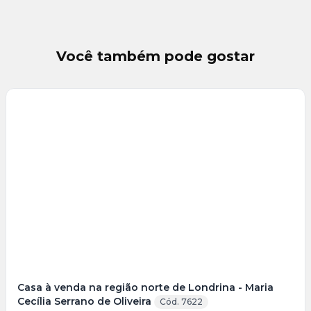
Você também pode gostar
Veja
Mais
+
16
foto
s
Casa à venda na região norte de Londrina - Maria
Cecília Serrano de Oliveira
Cód. 7622