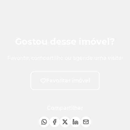
Gostou desse imóvel?
Favorite, compartilhe ou agende uma visita!
Favoritar imóvel
Compartilhar