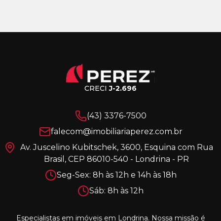
CRECI
J-2.696
(43) 3376-7500
falecom@imobiliariaperez.com.br
Av. Juscelino Kubitschek, 3600, Esquina com Rua
Brasil, CEP 86010-540 - Londrina - PR
Seg-Sex: 8h às 12h e 14h às 18h
Sáb: 8h às 12h
Especialistas em imóveis em Londrina. Nossa missão é